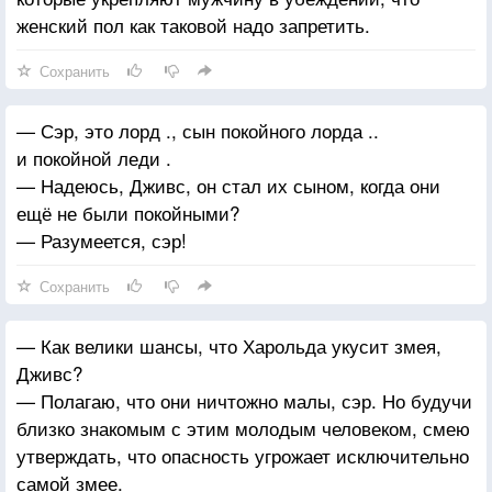
женский пол как таковой надо запретить.
Сохранить
— Сэр, это лорд ., сын покойного лорда ..
и покойной леди .
— Надеюсь, Дживс, он стал их сыном, когда они
ещё не были покойными?
— Разумеется, сэр!
Сохранить
— Как велики шансы, что Харольда укусит змея,
Дживс?
— Полагаю, что они ничтожно малы, сэр. Но будучи
близко знакомым с этим молодым человеком, смею
утверждать, что опасность угрожает исключительно
самой змее.