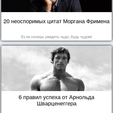
20 неоспоримых цитат Моргана Фримена
Если хочешь увидеть чудо, будь чудом!
6 правил успеха от Арнольда
Шварценеггера