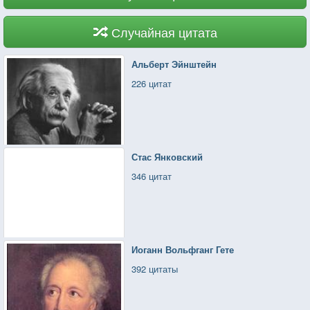
Случайная цитата
Альберт Эйнштейн
226 цитат
Стас Янковский
346 цитат
Иоганн Вольфганг Гете
392 цитаты