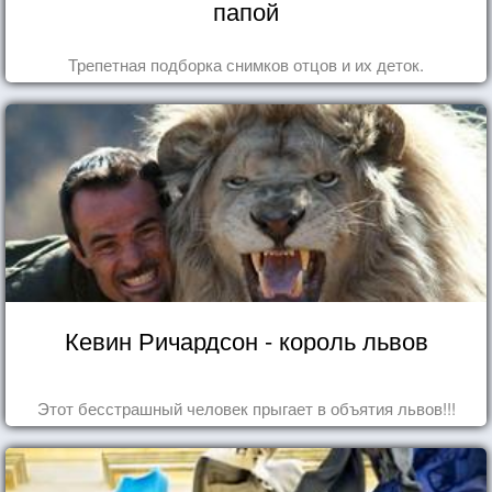
папой
Трепетная подборка снимков отцов и их деток.
Кевин Ричардсон - король львов
Этот бесстрашный человек прыгает в объятия львов!!!