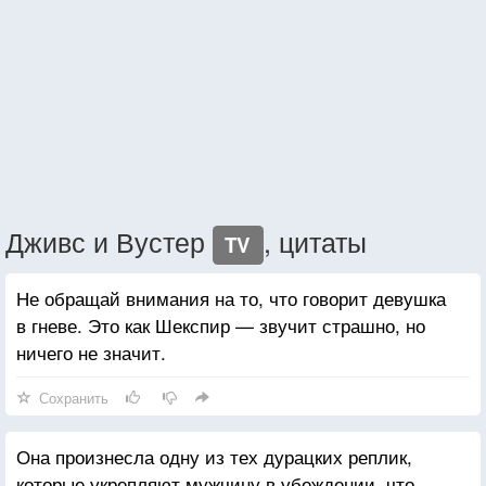
Дживс и Вустер
, цитаты
TV
Не обращай внимания на то, что говорит девушка
в гневе. Это как Шекспир — звучит страшно, но
ничего не значит.
Сохранить
Она произнесла одну из тех дурацких реплик,
которые укрепляют мужчину в убеждении, что