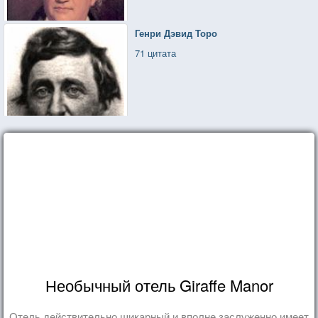
Генри Дэвид Торо
71 цитата
Необычный отель Giraffe Manor
Отель действительно шикарный и вполне заслуженно имеет