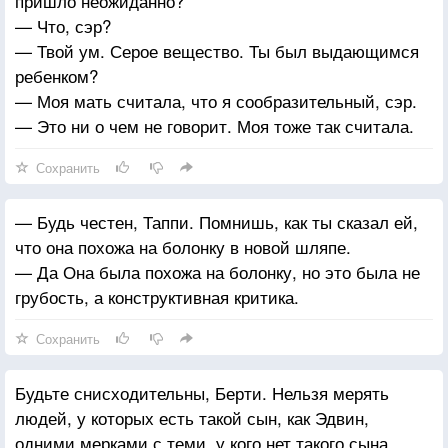
пришло неожиданно?
— Что, сэр?
— Твой ум. Серое вещество. Ты был выдающимся
ребенком?
— Моя мать считала, что я сообразительный, сэр.
— Это ни о чем не говорит. Моя тоже так считала.
Сохранить
— Будь честен, Таппи. Помнишь, как ты сказал ей,
что она похожа на болонку в новой шляпе.
— Да Она была похожа на болонку, но это была не
грубость, а конструктивная критика.
Сохранить
Будьте снисходительны, Берти. Нельзя мерять
людей, у которых есть такой сын, как Эдвин,
одними мерками с теми, у кого нет такого сына.