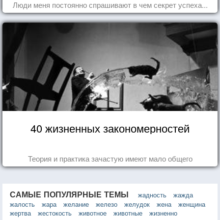
Люди меня постоянно спрашивают в чем секрет успеха...
40 жизненных закономерностей
Теория и практика зачастую имеют мало общего
САМЫЕ ПОПУЛЯРНЫЕ ТЕМЫ
жадность
жажда
жалость
жара
желание
железо
желудок
жена
женщина
жертва
жестокость
животное
животные
жизненно