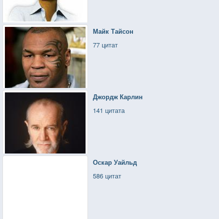
Майк Тайсон
77 цитат
Джордж Карлин
141 цитата
Оскар Уайльд
586 цитат