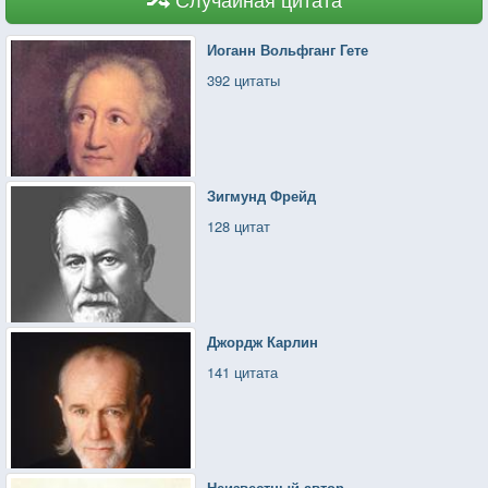
Иоганн Вольфганг Гете
392 цитаты
Зигмунд Фрейд
128 цитат
Джордж Карлин
141 цитата
Неизвестный автор