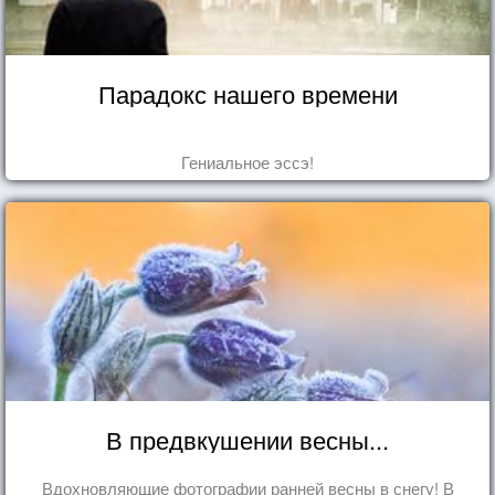
Парадокс нашего времени
Гениальное эссэ!
В предвкушении весны...
Вдохновляющие фотографии ранней весны в снегу! В