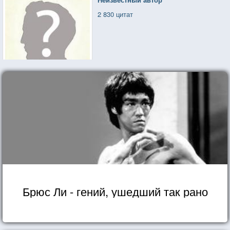
2 830 цитат
Брюс Ли - гений, ушедший так рано