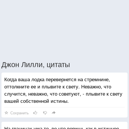
Джон Лилли, цитаты
Когда ваша лодка перевернется на стремнине,
оттолкните ее и плывите к свету. Неважно, что
случится, неважно, что советуют, - плывите к свету
вашей собственной истины.
Сохранить
На границах ума то, во что веришь как в истинное,