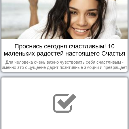
Проснись сегодня счастливым! 10
маленьких радостей настоящего Счастья
Для человека очень важно чувствовать себя счастливым -
именно это ощущение дарит позитивные эмоции и превращает
каждый день в маленький праздник.