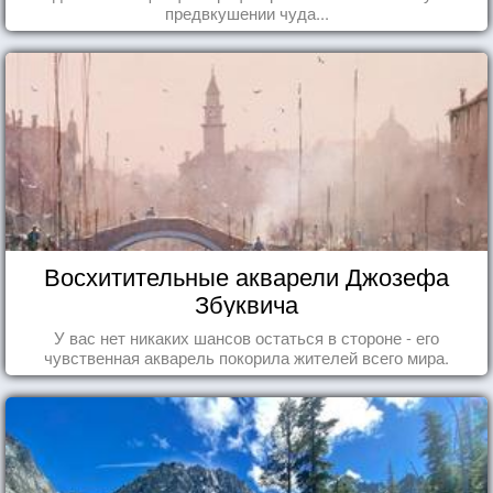
предвкушении чуда...
Восхитительные акварели Джозефа
Збуквича
У вас нет никаких шансов остаться в стороне - его
чувственная акварель покорила жителей всего мира.