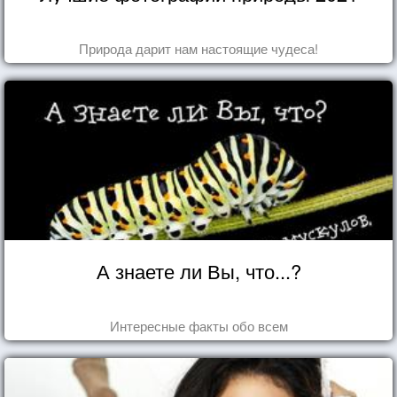
Природа дарит нам настоящие чудеса!
А знаете ли Вы, что...?
Интересные факты обо всем