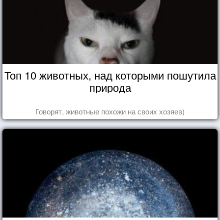
Топ 10 животных, над которыми пошутила
природа
Говорят, животные похожи на своих хозяев)