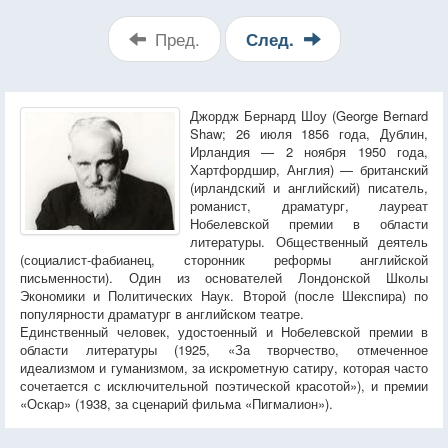
Пред.
След.
Джордж Бернард Шоу (George Bernard
Shaw; 26 июля 1856 года, Дублин,
Ирландия — 2 ноября 1950 года,
Хартфордшир, Англия) — британский
(ирландский и английский) писатель,
романист, драматург, лауреат
Нобелевской премии в области
литературы. Общественный деятель
(социалист-фабианец, сторонник реформы английской
письменности). Один из основателей Лондонской Школы
Экономики и Политических Наук. Второй (после Шекспира) по
популярности драматург в английском театре.
Единственный человек, удостоенный и Нобелевской премии в
области литературы (1925, «За творчество, отмеченное
идеализмом и гуманизмом, за искрометную сатиру, которая часто
сочетается с исключительной поэтической красотой»), и премии
«Оскар» (1938, за сценарий фильма «Пигмалион»).