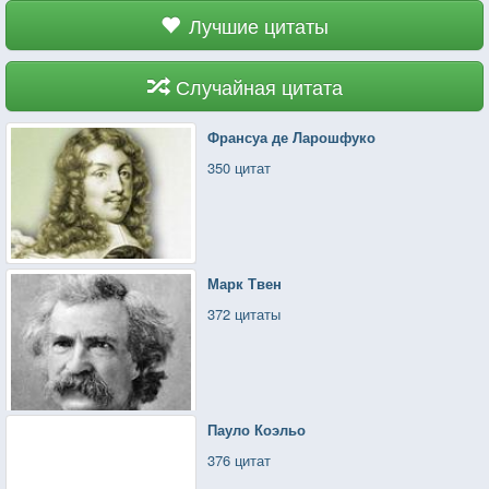
Лучшие цитаты
Случайная цитата
Франсуа де Ларошфуко
350 цитат
Марк Твен
372 цитаты
Пауло Коэльо
376 цитат