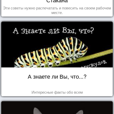
Эти советы нужно распечатать и повесить на своем рабочем
месте.
А знаете ли Вы, что...?
Интересные факты обо всем