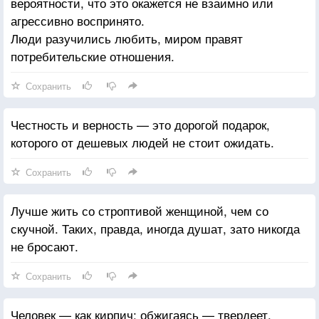
вероятности, что это окажется не взаимно или
агрессивно воспринято.
Люди разучились любить, миром правят
потребительские отношения.
Сохранить
Честность и верность — это дорогой подарок,
которого от дешевых людей не стоит ожидать.
Сохранить
Лучше жить со строптивой женщиной, чем со
скучной. Таких, правда, иногда душат, зато никогда
не бросают.
Сохранить
Человек — как кирпич: обжигаясь — твердеет.