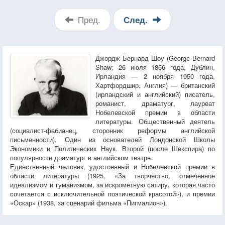
Пред.
След.
Джордж Бернард Шоу (George Bernard
Shaw; 26 июля 1856 года, Дублин,
Ирландия — 2 ноября 1950 года,
Хартфордшир, Англия) — британский
(ирландский и английский) писатель,
романист, драматург, лауреат
Нобелевской премии в области
литературы. Общественный деятель
(социалист-фабианец, сторонник реформы английской
письменности). Один из основателей Лондонской Школы
Экономики и Политических Наук. Второй (после Шекспира) по
популярности драматург в английском театре.
Единственный человек, удостоенный и Нобелевской премии в
области литературы (1925, «За творчество, отмеченное
идеализмом и гуманизмом, за искрометную сатиру, которая часто
сочетается с исключительной поэтической красотой»), и премии
«Оскар» (1938, за сценарий фильма «Пигмалион»).