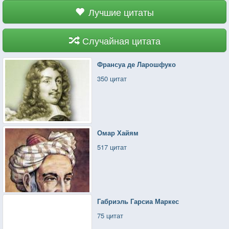
Лучшие цитаты
Случайная цитата
Франсуа де Ларошфуко
350 цитат
Омар Хайям
517 цитат
Габриэль Гарсиа Маркес
75 цитат