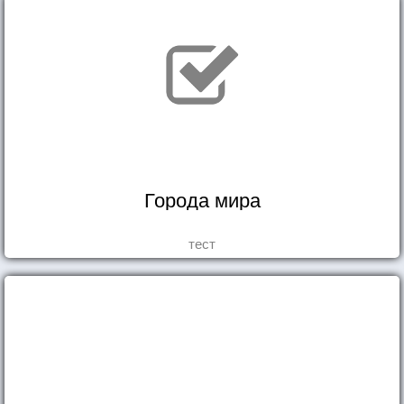
Города мира
тест