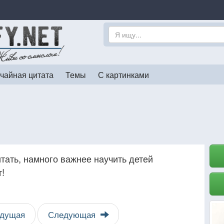
чайная цитата
Темы
С картинками
итать, намного важнее научить детей
т!
дущая
Следующая