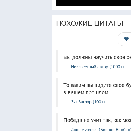
ПОХОЖИЕ ЦИТАТЫ
Вы должны научить свое се
Неизвестный автор (1000+)
То каким вы видите свое б
в вашем прошлом.
Зиг Зиглар (100+)
Победа не учит так, как мо
День муравья (Бернар Вербер)