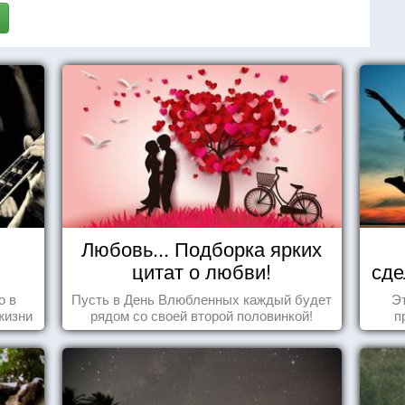
Любовь... Подборка ярких
цитат о любви!
сде
о в
Пусть в День Влюбленных каждый будет
Эт
жизни
рядом со своей второй половинкой!
п