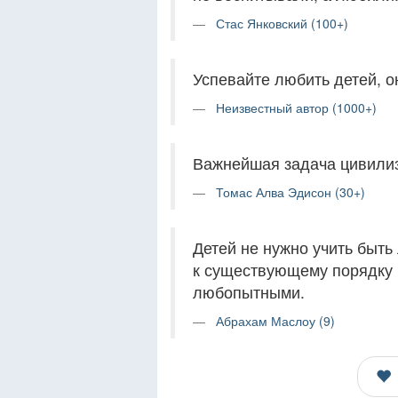
Стас Янковский (100+)
Успевайте любить детей, он
Неизвестный автор (1000+)
Важнейшая задача цивилиз
Томас Алва Эдисон (30+)
Детей не нужно учить быт
к существующему порядку 
любопытными.
Абрахам Маслоу (9)