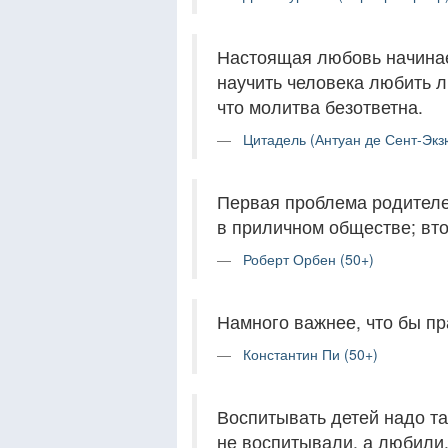
Настоящая любовь начинает
научить человека любить л
что молитва безответна.
Цитадель (Антуан де Сент-Экз
Первая проблема родителей
в приличном обществе; вт
Роберт Орбен (50+)
Намного важнее, что бы пр
Константин Пи (50+)
Воспитывать детей надо так
не воспитывали, а любили