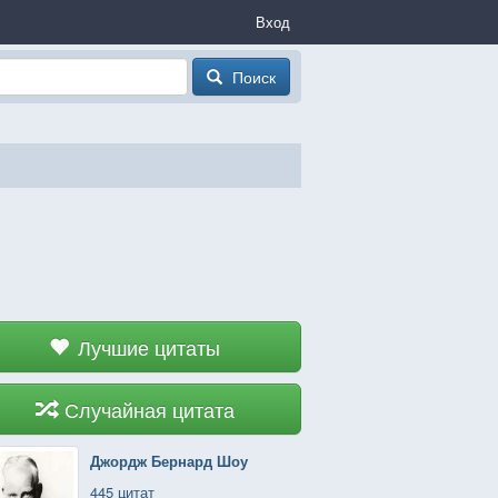
Вход
Поиск
Лучшие цитаты
Случайная цитата
Джордж Бернард Шоу
445 цитат