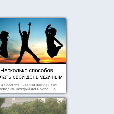
Несколько способов
лать свой день удачным
и короткие правила помогут вам
роводить каждый день успешно!