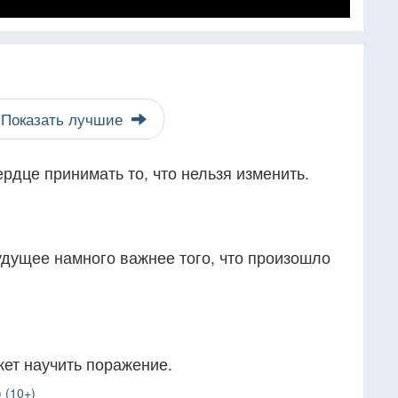
Показать лучшие
рдце принимать то, что нельзя изменить.
удущее намного важнее того, что произошло
жет научить поражение.
 (10+)