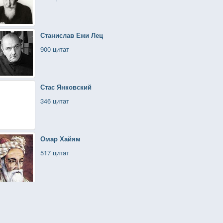
Станислав Ежи Лец
900 цитат
Стас Янковский
346 цитат
Омар Хайям
517 цитат