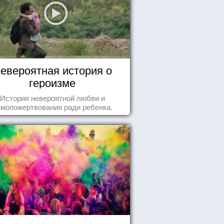
евероятная история о
героизме
История невероятной любви и
амопожертвования ради ребенка.