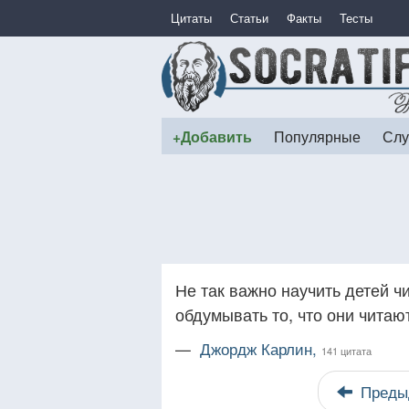
Цитаты
Статьи
Факты
Тесты
+Добавить
Популярные
Слу
Не так важно научить детей ч
обдумывать то, что они читаю
—
Джордж Карлин,
141 цитата
Преды