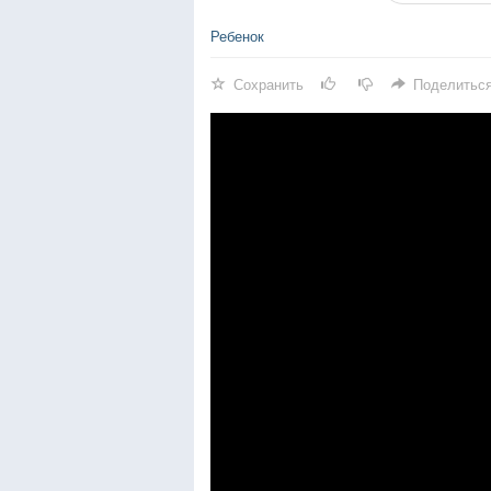
Ребенок
Сохранить
Поделитьс