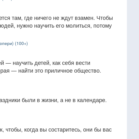
ся там, где ничего не ждут взамен. Чтобы
юдей, нужно научить его молиться, потому
юпери) (100+)
 — научить детей, как себя вести
орая — найти это приличное общество.
аздники были в жизни, а не в календаре.
, чтобы, когда вы состаритесь, они бы вас
.