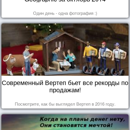
Один день - одна фотография :)
Современный Вертеп бьет все рекорды по
продажам!
Посмотрите, как бы выглядел Вертеп в 2016 году.