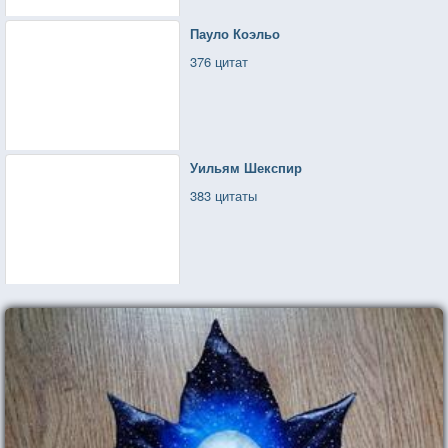
Пауло Коэльо
376 цитат
Уильям Шекспир
383 цитаты