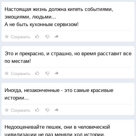
Настоящая жизнь должна кипеть событиями,
эмоциями, людьми...
А не быть кухонным сервизом!
Сохранить
Это и прекрасно, и страшно, но время расставит все
по местам!
Сохранить
Иногда, незаконченные - это самые красивые
истории...
Сохранить
Недооценивайте пешек, они в человеческой
цивилизации не раз меняли ход истории.