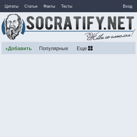
Цитаты
Статьи
Факты
Тесты
Вход
+Добавить
Популярные
Еще