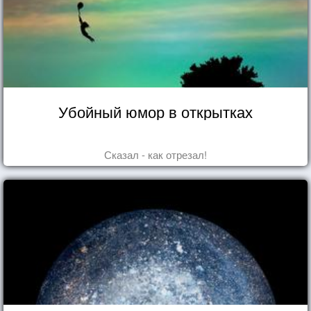
Убойный юмор в открытках
Сказал - как отрезал!