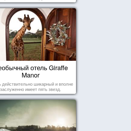
еобычный отель Giraffe
Manor
 действительно шикарный и вполне
заслуженно имеет пять звезд.