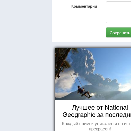
Комментарий
Сохранить
Лучшее от National
Geographic за последн
пару лет
Каждый снимок уникален и по ис
прекрасен!