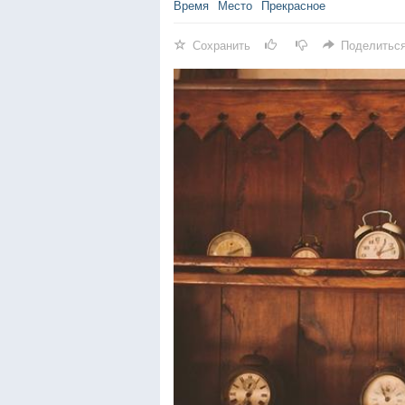
Время
Место
Прекрасное
Сохранить
Поделитьс