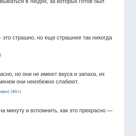
овываться в людях, за которых готов был
- это страшно, но еще страшнее так никогда
)
сно, но они не имеют вкуса и запаха, их
еменем они неизбежно слабеют.
ерн) (40+)
на минуту и вспомнить, как это прекрасно —