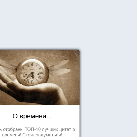
О времени...
ь отобраны ТОП-10 лучших цитат о
времени! Стоит задуматься!