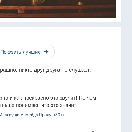
Показать лучшие
трашно, никто друг друга не слушает.
но и как прекрасно это звучит! Но чем
еньше понимаю, что это значит.
Инасиу ди Алмейда Праду) (30+)