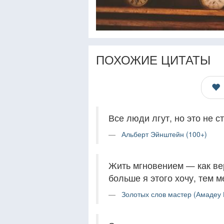
ПОХОЖИЕ ЦИТАТЫ
Все люди лгут, но это не с
Альберт Эйнштейн (100+)
Жить мгновением — как вер
больше я этого хочу, тем м
Золотых слов мастер (Амадеу 