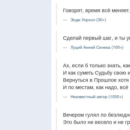
Говорят, время всё меняет.
Энди Уорхол (30+)
Сделай первый шаг, и ты у
Луций Анней Сенека (100+)
Ах, если б только знать, ка
И как суметь Судьбу свою 
Вернуться в Прошлое хотя 
И по местам, как надо, всё 
Неизвестный автор (1000+)
Вечером гулял по безлюдн
Это было не весело и не г