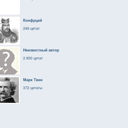
Конфуций
249 цитат
Неизвестный автор
2 830 цитат
Марк Твен
372 цитаты