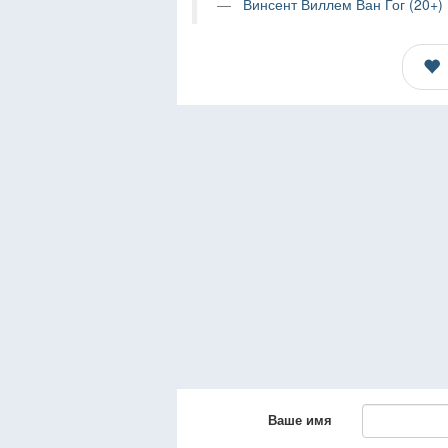
Винсент Виллем Ван Гог (20+)
Ваше имя