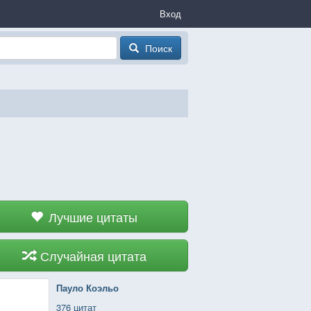
Вход
Поиск
Лучшие цитаты
Случайная цитата
Пауло Коэльо
376 цитат