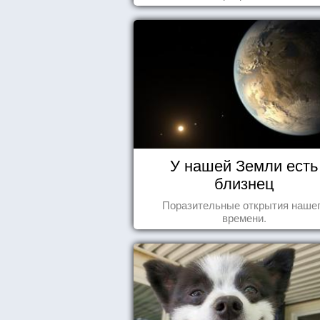
У нашей Земли есть
близнец
Поразительные открытия наше
времени.