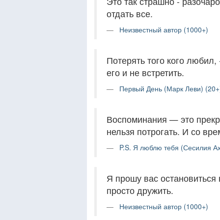
Это так страшно - разочар
отдать все.
Неизвестный автор (1000+)
Потерять того кого любил, 
его и не встретить.
Первый День (Марк Леви) (20+
Воспоминания — это прекра
нельзя потрогать. И со вр
P.S. Я люблю тебя (Сесилия Ах
Я прошу вас остановиться 
просто дружить.
Неизвестный автор (1000+)