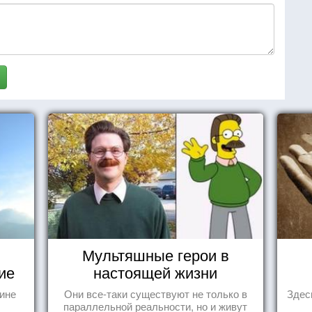
Мультяшные герои в
ие
настоящей жизни
тине
Они все-таки существуют не только в
Здес
параллельной реальности, но и живут