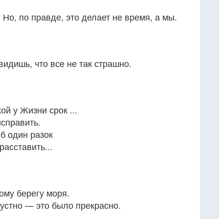
 Но, по правде, это делает не время, а мы.
видишь, что все не так страшно.
кой у Жизни срок ...
исправить.
б один разок
расставить...
ому берегу моря.
рустно — это было прекрасно.