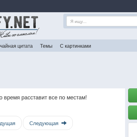
чайная цитата
Темы
С картинками
но время расставит все по местам!
дущая
Следующая