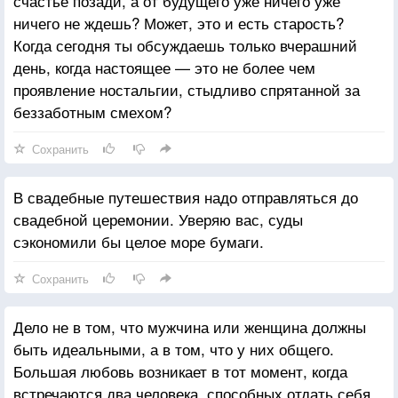
счастье позади, а от будущего уже ничего уже
ничего не ждешь? Может, это и есть старость?
Когда сегодня ты обсуждаешь только вчерашний
день, когда настоящее — это не более чем
проявление ностальгии, стыдливо спрятанной за
беззаботным смехом?
Сохранить
В свадебные путешествия надо отправляться до
свадебной церемонии. Уверяю вас, суды
сэкономили бы целое море бумаги.
Сохранить
Дело не в том, что мужчина или женщина должны
быть идеальными, а в том, что у них общего.
Большая любовь возникает в тот момент, когда
встречаются два человека, способных отдать себя