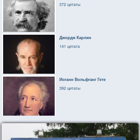
372 цитаты
Джордж Карлин
141 цитата
Иоганн Вольфганг Гете
392 цитаты