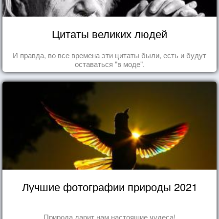
Цитаты великих людей
И правда, во все времена эти цитаты были, есть и будут
оставаться "в моде".
Лучшие фотографии природы 2021
Природа дарит нам настоящие чудеса!