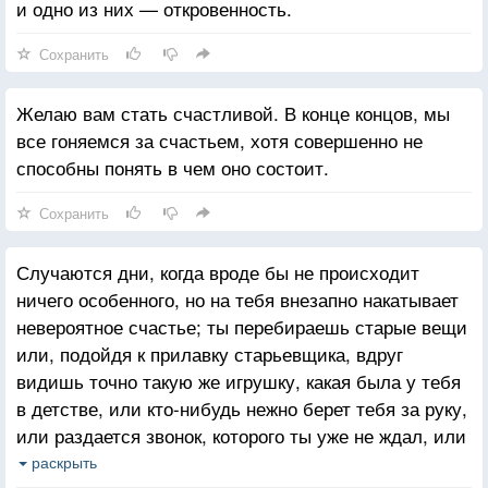
и одно из них — откровенность.
Сохранить
Желаю вам стать счастливой. В конце концов, мы
все гоняемся за счастьем, хотя совершенно не
способны понять в чем оно состоит.
Сохранить
Случаются дни, когда вроде бы не происходит
ничего особенного, но на тебя внезапно накатывает
невероятное счастье; ты перебираешь старые вещи
или, подойдя к прилавку старьевщика, вдруг
видишь точно такую же игрушку, какая была у тебя
в детстве, или кто-нибудь нежно берет тебя за руку,
или раздается звонок, которого ты уже не ждал, или
тебе говорят что-нибудь хорошее, или твой ребенок
раскрыть