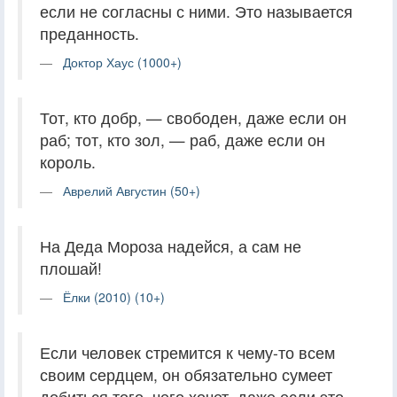
если не согласны с ними. Это называется
преданность.
Доктор Хаус (1000+)
Тот, кто добр, — свободен, даже если он
раб; тот, кто зол, — раб, даже если он
король.
Аврелий Августин (50+)
На Деда Мороза надейся, а сам не
плошай!
Ёлки (2010) (10+)
Если человек стремится к чему-то всем
своим сердцем, он обязательно сумеет
добиться того, чего хочет, даже если это