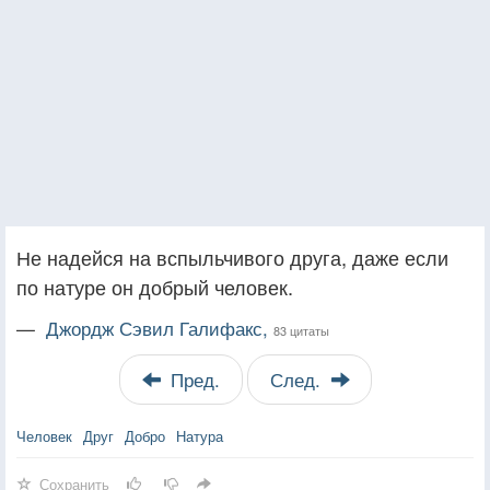
Не надейся на вспыльчивого друга, даже если
по натуре он добрый человек.
—
Джордж Сэвил Галифакс,
83 цитаты
Пред.
След.
Человек
Друг
Добро
Натура
Сохранить