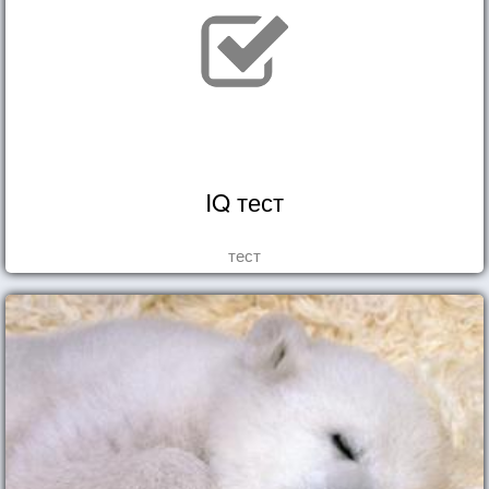
IQ тест
тест