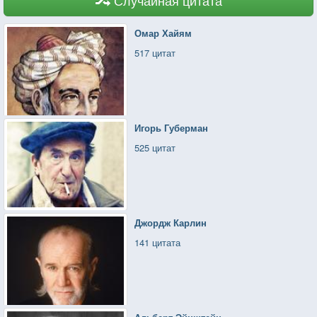
Омар Хайям
517 цитат
Игорь Губерман
525 цитат
Джордж Карлин
141 цитата