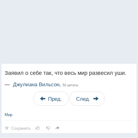
Заявил о себе так, что весь мир развесил уши.
—
Джулиана Вильсон,
52 цитаты
Пред.
След.
Мир
Сохранить