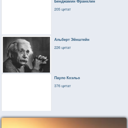
Бенджамин Франклин
205 цитат
Альберт Эйнштейн
226 цитат
Пауло Коэльо
376 цитат