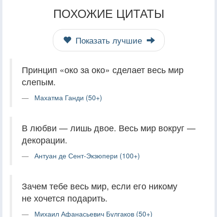
ПОХОЖИЕ ЦИТАТЫ
Показать лучшие
Принцип «око за око» сделает весь мир
слепым.
Махатма Ганди (50+)
В любви — лишь двое. Весь мир вокруг —
декорации.
Антуан де Сент-Экзюпери (100+)
Зачем тебе весь мир, если его никому
не хочется подарить.
Михаил Афанасьевич Булгаков (50+)