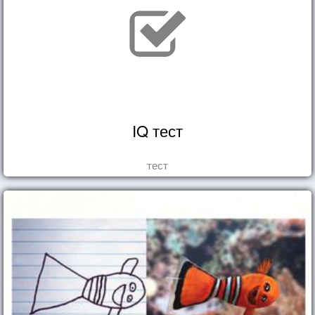
IQ тест
тест