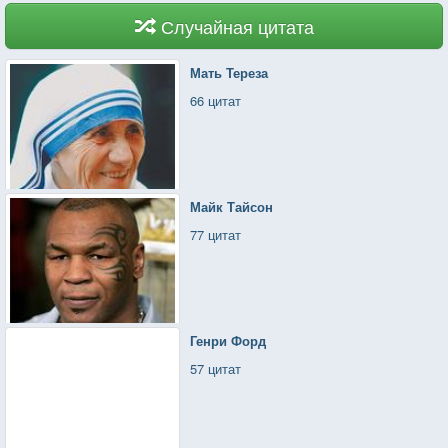
Случайная цитата
Мать Тереза
66 цитат
Майк Тайсон
77 цитат
Генри Форд
57 цитат