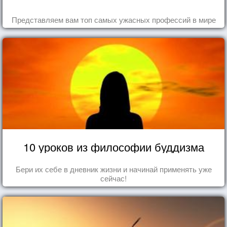
Представляем вам топ самых ужасных профессий в мире
10 уроков из философии буддизма
Бери их себе в дневник жизни и начинай применять уже
сейчас!