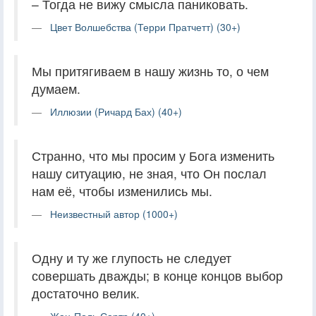
– Тогда не вижу смысла паниковать.
Цвет Волшебства (Терри Пратчетт) (30+)
Мы притягиваем в нашу жизнь то, о чем
думаем.
Иллюзии (Ричард Бах) (40+)
Странно, что мы просим у Бога изменить
нашу ситуацию, не зная, что Он послал
нам её, чтобы изменились мы.
Неизвестный автор (1000+)
Одну и ту же глупость не следует
совершать дважды; в конце концов выбор
достаточно велик.
Жан-Поль Сартр (40+)