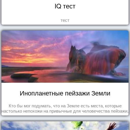
IQ тест
тест
Инопланетные пейзажи Земли
Кто бы мог подумать, что на Земле есть места, которые
настолько непохожи на привычные для человечества пейзажи,
что кажутся и вовсе инопланетными!