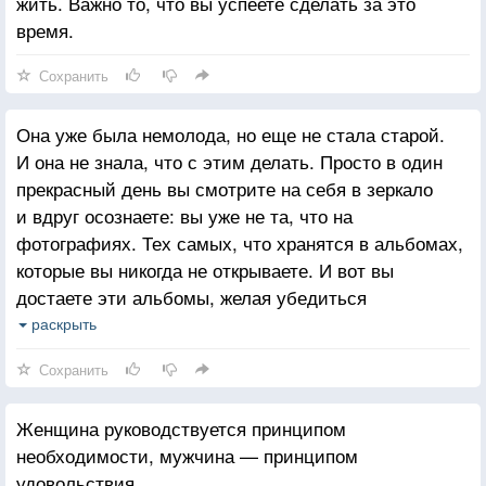
жить. Важно то, что вы успеете сделать за это
время.
Сохранить
Она уже была немолода, но еще не стала старой.
И она не знала, что с этим делать. Просто в один
прекрасный день вы смотрите на себя в зеркало
и вдруг осознаете: вы уже не та, что на
фотографиях. Тех самых, что хранятся в альбомах,
которые вы никогда не открываете. И вот вы
достаете эти альбомы, желая убедиться
в истинности своего недавнего открытия. И эта
раскрыть
истина вас потрясает.
Сохранить
Женщина руководствуется принципом
необходимости, мужчина — принципом
удовольствия.