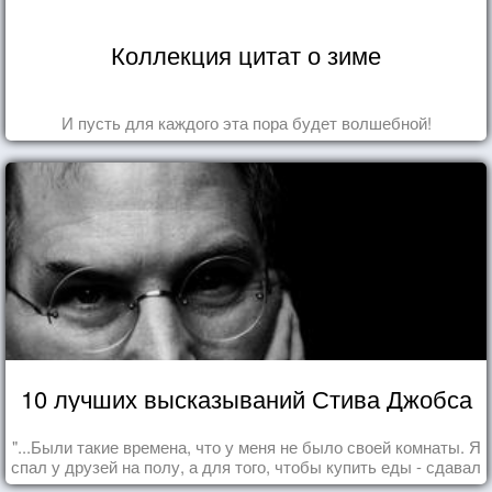
Коллекция цитат о зиме
И пусть для каждого эта пора будет волшебной!
10 лучших высказываний Стива Джобса
"...Были такие времена, что у меня не было своей комнаты. Я
спал у друзей на полу, а для того, чтобы купить еды - сдавал
бутылки из под кока-колы"