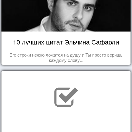
10 лучших цитат Эльчина Сафарли
Его строки нежно ложатся на душу и Ты просто веришь
каждому слову...