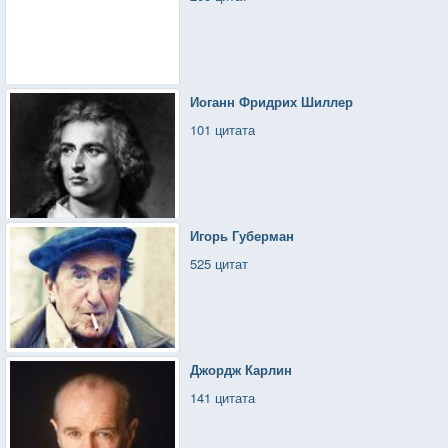
Иоганн Фридрих Шиллер
101 цитата
Игорь Губерман
525 цитат
Джордж Карлин
141 цитата