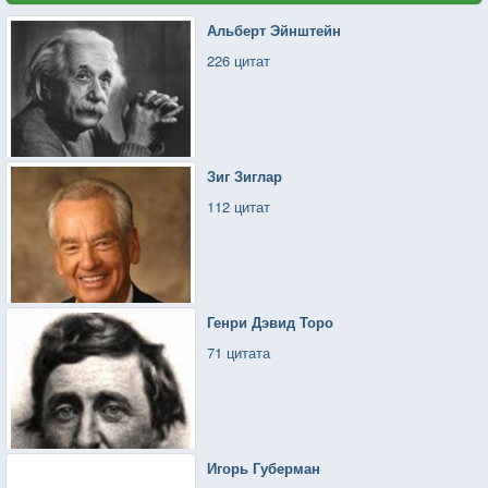
Альберт Эйнштейн
226 цитат
Зиг Зиглар
112 цитат
Генри Дэвид Торо
71 цитата
Игорь Губерман