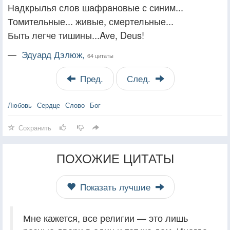
Надкрылья слов шафрановые с синим...
Томительные... живые, смертельные...
Быть легче тишины...Ave, Deus!
—
Эдуард Дэлюж,
64 цитаты
Пред.
След.
Любовь
Сердце
Слово
Бог
Сохранить
ПОХОЖИЕ ЦИТАТЫ
Показать лучшие
Мне кажется, все религии — это лишь