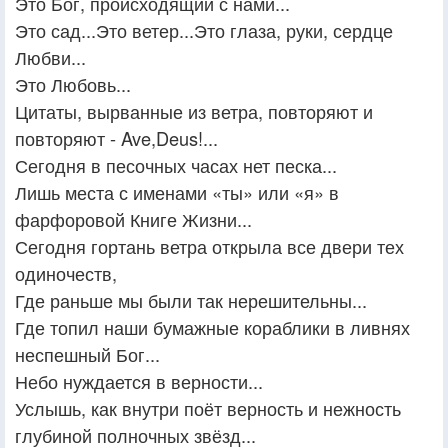
Это Бог, происходящий с нами...
Это сад...Это ветер...Это глаза, руки, сердце
Любви...
Это Любовь...
Цитаты, вырванные из ветра, повторяют и
повторяют - Ave,Deus!...
Сегодня в песочных часах нет песка...
Лишь места с именами «ты» или «я» в
фарфоровой Книге Жизни...
Сегодня гортань ветра открыла все двери тех
одиночеств,
Где раньше мы были так нерешительны...
Где топил наши бумажные кораблики в ливнях
неспешный Бог...
Небо нуждается в верности...
Услышь, как внутри поёт верность и нежность
глубиной полночных звёзд...