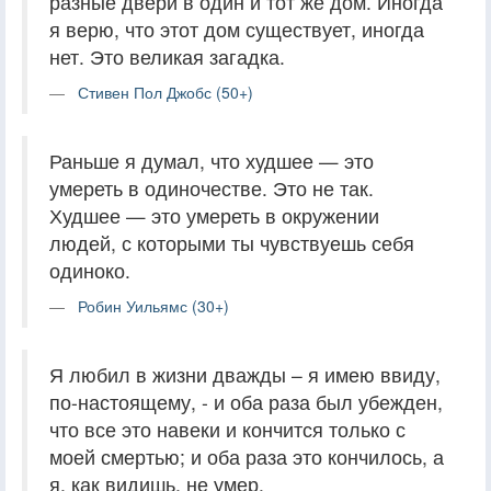
разные двери в один и тот же дом. Иногда
я верю, что этот дом существует, иногда
нет. Это великая загадка.
Стивен Пол Джобс (50+)
Раньше я думал, что худшее — это
умереть в одиночестве. Это не так.
Худшее — это умереть в окружении
людей, с которыми ты чувствуешь себя
одиноко.
Робин Уильямс (30+)
Я любил в жизни дважды – я имею ввиду,
по-настоящему, - и оба раза был убежден,
что все это навеки и кончится только с
моей смертью; и оба раза это кончилось, а
я, как видишь, не умер.