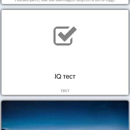
IQ тест
тест