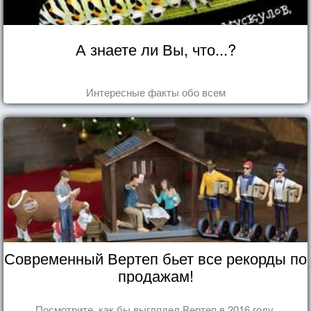
А знаете ли Вы, что...?
Интересные факты обо всем
Современный Вертеп бьет все рекорды по
продажам!
Посмотрите, как бы выглядел Вертеп в 2016 году.