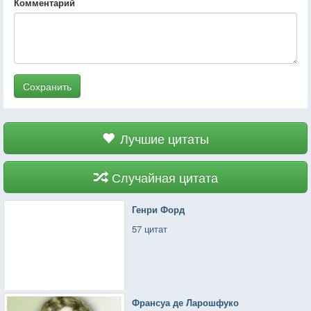
Комментарий
Сохранить
Лучшие цитаты
Случайная цитата
Генри Форд
57 цитат
Франсуа де Ларошфуко