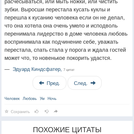
расчёсываться, или мыть ножки, или чистить
зубки. Выросши перестала кусать куклы и
перешла к кусанию человека если он не делал,
что она хотела она очень умело и исподволь
перенимала лидерство в доме человека любовь
воспринимала как подчинение себе, уважать
перестала, спать стала у порога и ждала гостей
может что, то новенькое покорить удастся.
—
Эдуард Киндсфатер,
7 цитат
Пред.
След.
Человек
Любовь
Ум
Ночь
Сохранить
ПОХОЖИЕ ЦИТАТЫ