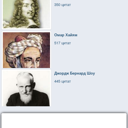
350 цитат
Омар Хайям
517 цитат
Джордж Бернард Шоу
445 цитат