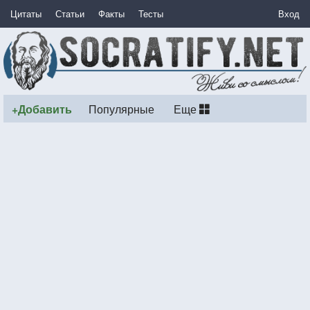
Цитаты
Статьи
Факты
Тесты
Вход
+Добавить
Популярные
Еще