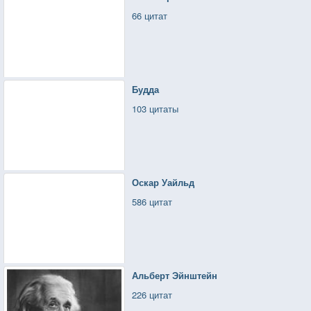
66 цитат
Будда
103 цитаты
Оскар Уайльд
586 цитат
Альберт Эйнштейн
226 цитат