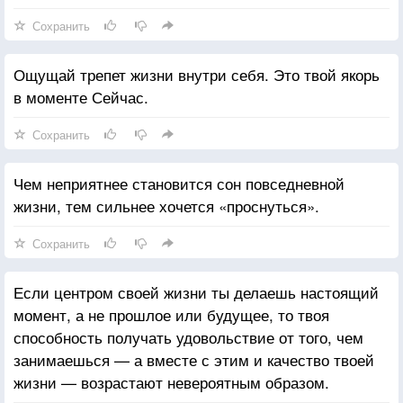
принести лишь временное и поверхностное
Сохранить
удовлетворение.
Ощущай трепет жизни внутри себя. Это твой якорь
в моменте Сейчас.
Сохранить
Чем неприятнее становится сон повседневной
жизни, тем сильнее хочется «проснуться».
Сохранить
Если центром своей жизни ты делаешь настоящий
момент, а не прошлое или будущее, то твоя
способность получать удовольствие от того, чем
занимаешься — а вместе с этим и качество твоей
жизни — возрастают невероятным образом.