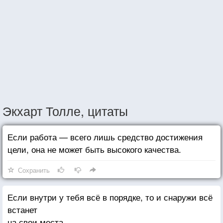
Экхарт Толле, цитаты
Если работа — всего лишь средство достижения
цели, она не может быть высокого качества.
Сохранить
Если внутри у тебя всё в порядке, то и снаружи всё
встанет
на свои места.