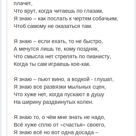
плачет,
Что врут, когда читаешь по глазам,
Я знаю – как послать к чертям собачьим,
Чтоб самому не оказаться там.
Я знаю – если ехать, то не быстро,
А мечутся лишь те, кому поздняк,
Что смысла нет стрелять по пианисту,
Когда ты сам играешь кое-как.
Я знаю – пьют вино, а водкой - глушат,
Я знаю все развязки мыльных сцен,
Что хуже нет, когда пускают в душу
На ширину раздвинутых колен.
Я знаю то, о чём мне знать не надо,
Всё хуже сплю от «счастья» своего,
Я знаю всё но вот одна досада –