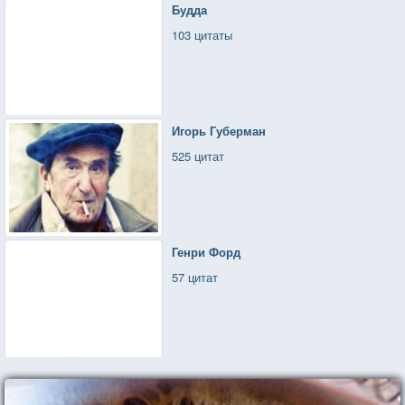
Будда
103 цитаты
Игорь Губерман
525 цитат
Генри Форд
57 цитат