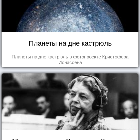
Планеты на дне кастрюль
Планеты на дне кастрюль в фотопроекте Кристофера
Йонассена