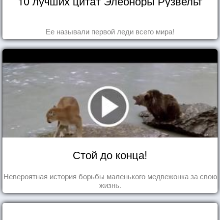
10 лучших цитат Элеоноры Рузвельт
Ее называли первой леди всего мира!
Стой до конца!
Невероятная история борьбы маленького медвежонка за свою
жизнь.