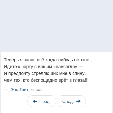
Теперь я знаю: всё когда-нибудь остынет,
Идите к чёрту с вашим «навсегда» —
Я предпочту стреляющих мне в спину,
Чем тех, кто беспощадно врёт в глаза!!!
—
Эль Твит,
19 цитат
Пред.
След.