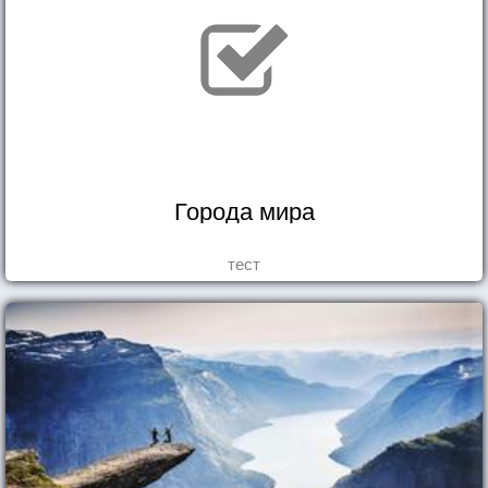
Города мира
тест