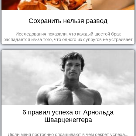
И зверя нет страшней, чем человек!
Сохранить нельзя развод
Исследования показали, что каждый шестой брак
распадается из-за того, что одного из супругов не устраивает
та роль, которая выпала ему в семье.
6 правил успеха от Арнольда
Шварценеггера
Люди меня постоянно спрашивают в чем секрет успеха...