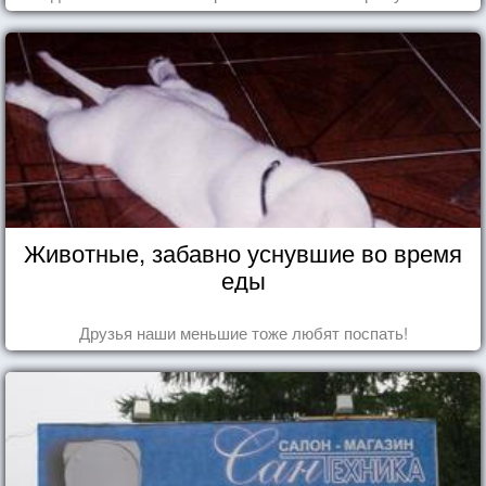
Животные, забавно уснувшие во время
еды
Друзья наши меньшие тоже любят поспать!