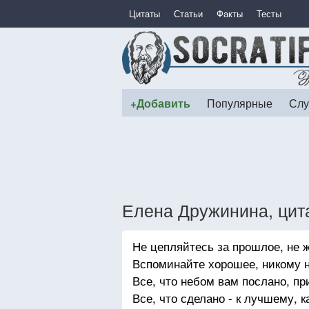
Цитаты
Статьи
Факты
Тесты
+Добавить
Популярные
Слу
Елена Дружинина, цит
Не цепляйтесь за прошлое, не 
Вспоминайте хорошее, никому н
Все, что небом вам послано, пр
Все, что сделано - к лучшему, к