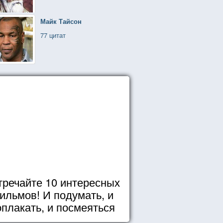
Майк Тайсон
77 цитат
тречайте 10 интересных
ильмов! И подумать, и
оплакать, и посмеяться