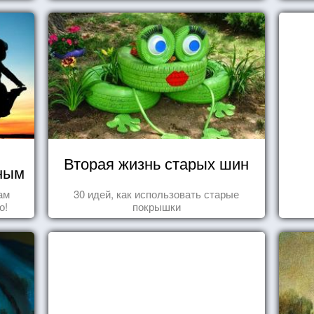
Вторая жизнь старых шин
чным
ам
30 идей, как использовать старые
о!
покрышки