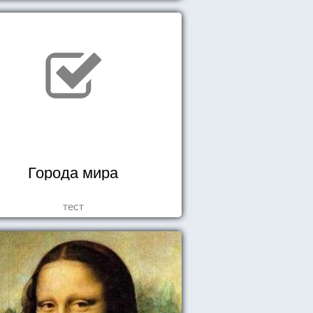
Города мира
тест