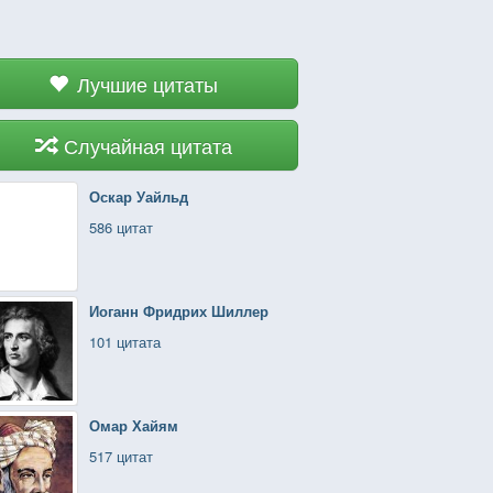
Лучшие цитаты
Случайная цитата
Оскар Уайльд
586 цитат
Иоганн Фридрих Шиллер
101 цитата
Омар Хайям
517 цитат