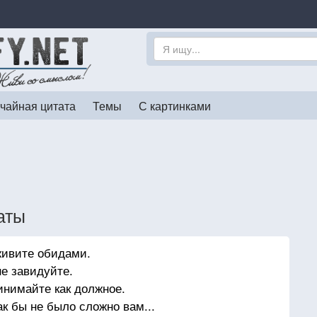
чайная цитата
Темы
С картинками
аты
живите обидами.
е завидуйте.
инимайте как должное.
ак бы не было сложно вам...