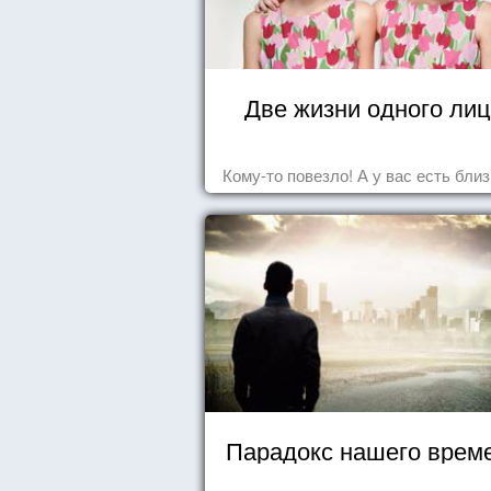
Две жизни одного ли
Кому-то повезло! А у вас есть бли
Парадокс нашего врем