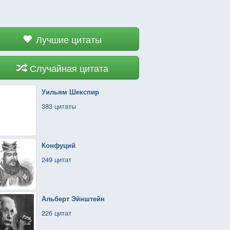
Лучшие цитаты
Случайная цитата
Уильям Шекспир
383 цитаты
Конфуций
249 цитат
Альберт Эйнштейн
226 цитат