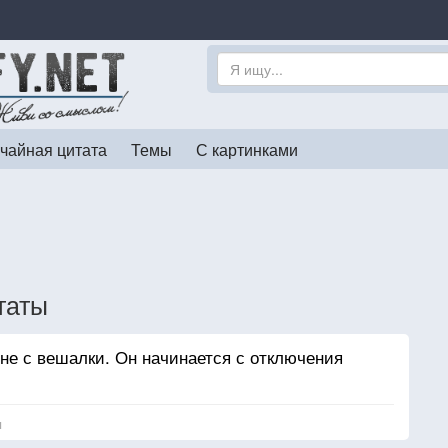
чайная цитата
Темы
С картинками
таты
 не с вешалки. Он начинается с отключения
я