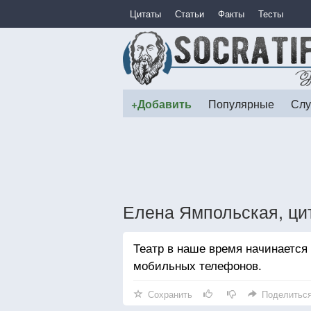
Цитаты
Статьи
Факты
Тесты
+Добавить
Популярные
Слу
Елена Ямпольская, ци
Театр в наше время начинается
мобильных телефонов.
Сохранить
Поделитьс