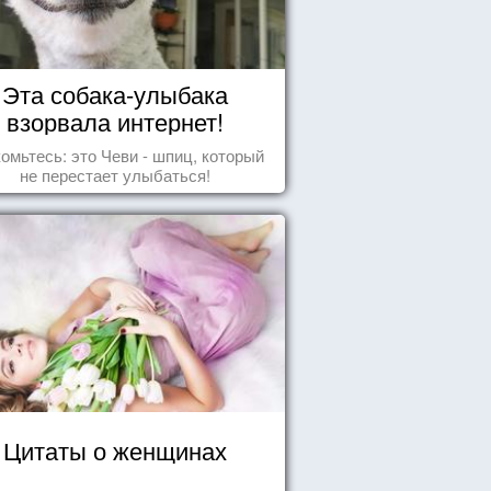
Эта собака-улыбака
взорвала интернет!
омьтесь: это Чеви - шпиц, который
не перестает улыбаться!
Цитаты о женщинах