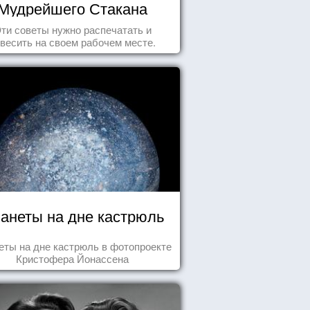
Мудрейшего Стакана
ти советы нужно распечатать и
весить на своем рабочем месте.
анеты на дне кастрюль
еты на дне кастрюль в фотопроекте
Кристофера Йонассена