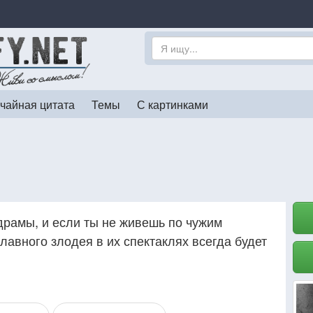
чайная цитата
Темы
С картинками
драмы, и если ты не живешь по чужим
главного злодея в их спектаклях всегда будет