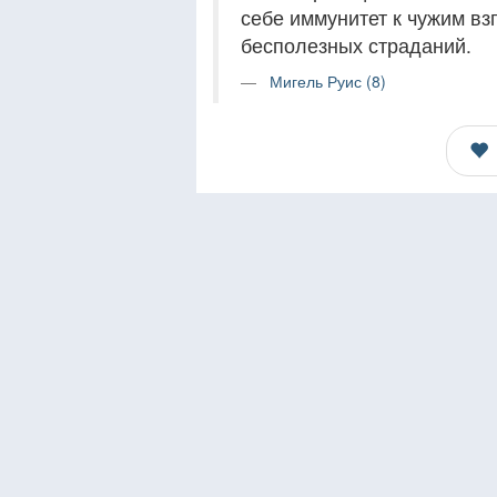
себе иммунитет к чужим вз
бесполезных страданий.
Мигель Руис (8)