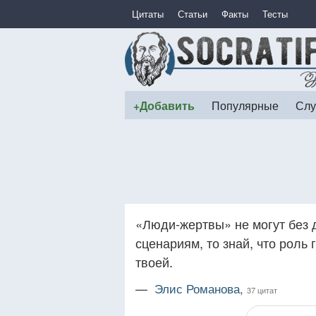
Цитаты
Статьи
Факты
Тесты
+Добавить
Популярные
Слу
«Люди-жертвы» не могут без 
сценариям, то знай, что роль 
твоей.
—
Элис Романова,
37 цитат