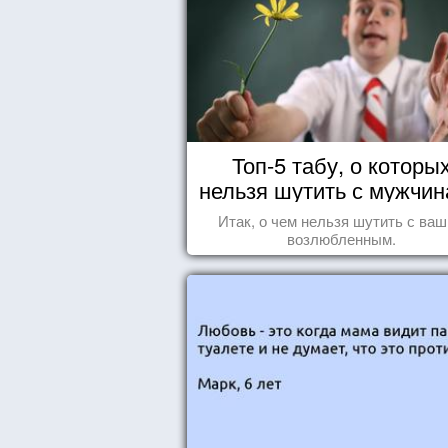
Топ-5 табу, о которы
нельзя шутить с мужчи
Итак, о чем нельзя шутить с ва
возлюбленным.