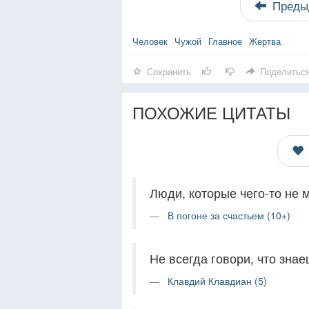
Преды
Человек
Чужой
Главное
Жертва
Сохранить
Поделитьс
ПОХОЖИЕ ЦИТАТЫ
Люди, которые чего-то не м
В погоне за счастьем (10+)
Не всегда говори, что знае
Клавдий Клавдиан (5)