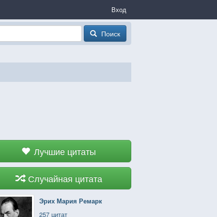
Вход
Поиск
Лучшие цитаты
Случайная цитата
Эрих Мария Ремарк
257 цитат