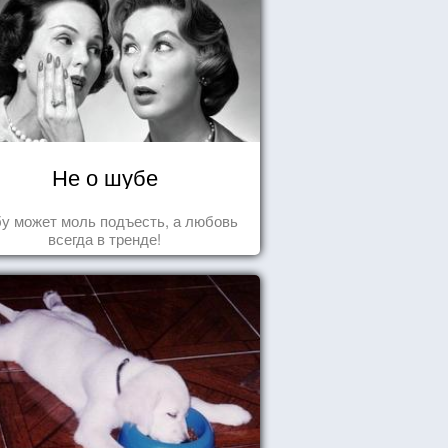
Не о шубе
у может моль подъесть, а любовь
всегда в тренде!