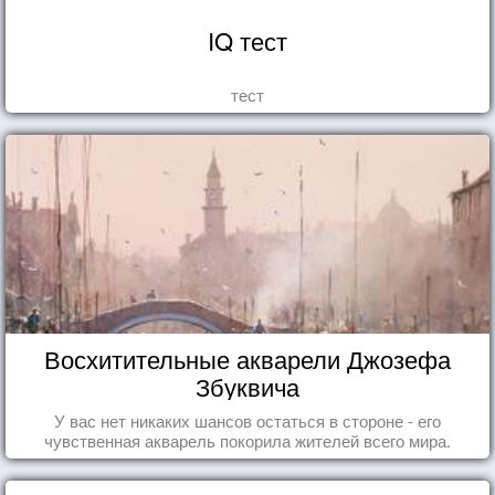
IQ тест
тест
Восхитительные акварели Джозефа
Збуквича
У вас нет никаких шансов остаться в стороне - его
чувственная акварель покорила жителей всего мира.