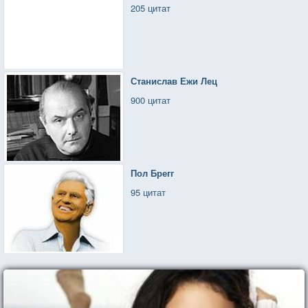
205 цитат
Станислав Ежи Лец
900 цитат
Пол Брегг
95 цитат