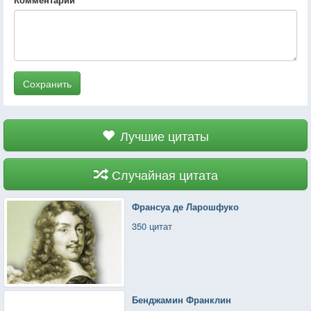
Сохранить
Лучшие цитаты
Случайная цитата
Франсуа де Ларошфуко
350 цитат
Бенджамин Франклин