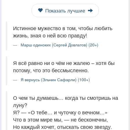
Показать лучшие
Истинное мужество в том, чтобы любить
жизнь, зная о ней всю правду!
Марш одиноких (Сергей Довлатов) (20+)
Я всё равно ни о чём не жалею – хотя бы
потому, что это бессмысленно.
Я вернусь (Эльчин Сафарли) (100+)
О чем ты думаешь… когда ты смотришь на
луну?
Я? — «О тебе… и чуточку о вечном…»
Что в этом мире мы, — не бесконечны,
Но каждый хочет, отыскать свою звезду.