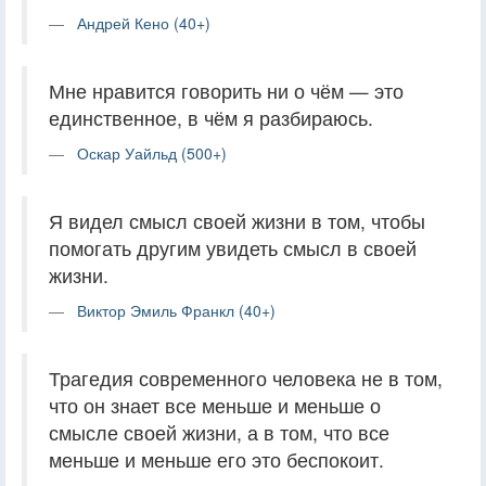
Андрей Кено (40+)
Мне нравится говорить ни о чём — это
единственное, в чём я разбираюсь.
Оскар Уайльд (500+)
Я видел смысл своей жизни в том, чтобы
помогать другим увидеть смысл в своей
жизни.
Виктор Эмиль Франкл (40+)
Трагедия современного человека не в том,
что он знает все меньше и меньше о
смысле своей жизни, а в том, что все
меньше и меньше его это беспокоит.