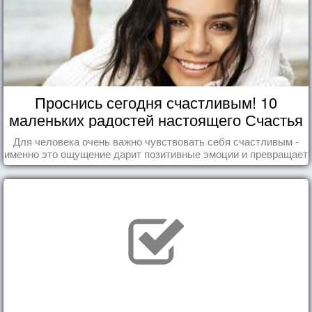
Проснись сегодня счастливым! 10
маленьких радостей настоящего Счастья
Для человека очень важно чувствовать себя счастливым -
именно это ощущение дарит позитивные эмоции и превращает
каждый день в маленький праздник.