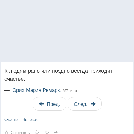
К людям рано или поздно всегда приходит
счастье.
—
Эрих Мария Ремарк,
257 цитат
Пред.
След.
Счастье
Человек
Сохранить