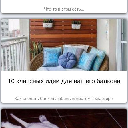
Что-то в этом есть...
10 классных идей для вашего балкона
Как сделать балкон любимым местом в квартире!