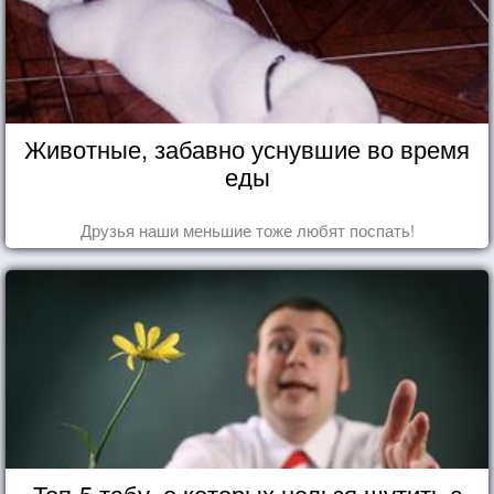
Животные, забавно уснувшие во время
еды
Друзья наши меньшие тоже любят поспать!
Топ-5 табу, о которых нельзя шутить с