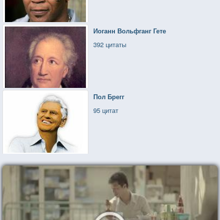
Иоганн Вольфганг Гете
392 цитаты
Пол Брегг
95 цитат