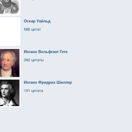
Оскар Уайльд
586 цитат
Иоганн Вольфганг Гете
392 цитаты
Иоганн Фридрих Шиллер
101 цитата