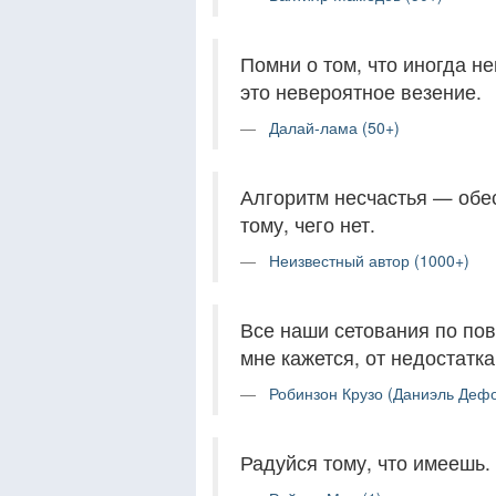
Помни о том, что иногда н
это невероятное везение.
Далай-лама (50+)
Алгоритм несчастья — обес
тому, чего нет.
Неизвестный автор (1000+)
Все наши сетования по пов
мне кажется, от недостатка
Робинзон Крузо (Даниэль Дефо
Радуйся тому, что имеешь. 