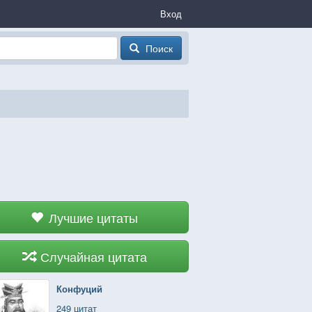
Вход
Поиск
Лучшие цитаты
Случайная цитата
Конфуций
249 цитат