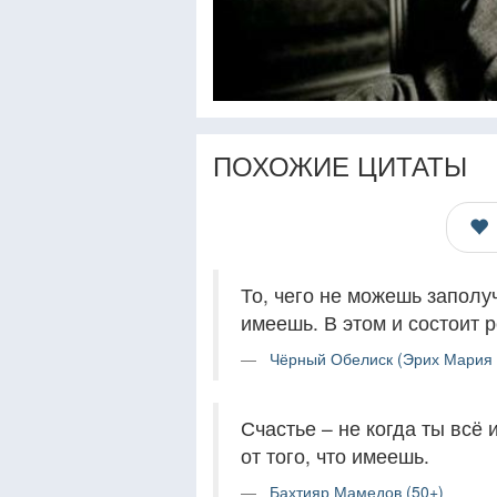
ПОХОЖИЕ ЦИТАТЫ
То, чего не можешь заполуч
имеешь. В этом и состоит 
Чёрный Обелиск (Эрих Мария 
Счастье – не когда ты всё
от того, что имеешь.
Бахтияр Мамедов (50+)