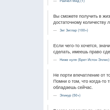
Райчел Мид (1)
Вы сможете получить в жиз
достаточному количеству л
Зиг Зиглар (100+)
Если чего-то хочется, знач
сделать, имеешь право сде
Ниже нуля (Брет Истон Эллис) 
Не порти впечатление от то
Помни о том, что когда-то 
обладаешь сейчас.
Эпикур (50+)