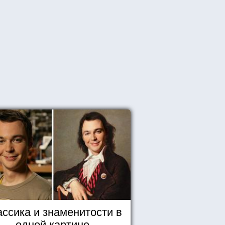
ассика и знаменитости в
одной картине