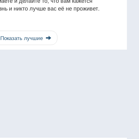
маете и делайте то, что вам кажется
нь и никто лучше вас её не проживет.
Показать лучшие