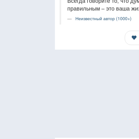
Всегда говорите то, что ду
правильным – это ваша жиз
Неизвестный автор (1000+)