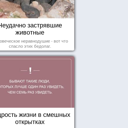
Неудачно застрявшие
животные
овеческое неравнодушие - вот что
спасло этих бедолаг.
рость жизни в смешных
открытках