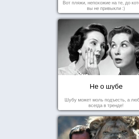
Вот пляжи, непохожие на те, до ко
вы не привыкли :)
Не о шубе
Шубу может моль подъесть, а лю
всегда в тренде!