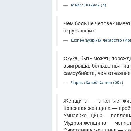
Майкл Шэннон (5)
Чем больше человек имеет 
окружающих.
Шопенгауэр как лекарство (Ир
Скука, быть может, порожд
выигрыша, больше пьяниц,
самоубийств, чем отчаяние
Чарльз Калеб Колтон (50+)
Женщина — наполняет жизн
Красивая женщина — проб
Умная женщина — воплоща
Мудрая женщина — меняет
Счастливая женщина — да