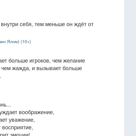
внутри себя, тем меньше он ждёт от
вин Ялом) (10+)
ает больше игроков, чем желание
 чем жажда, и вызывает больше
.
ь...
уждает воображение,
ет уважение,
 восприятие,
рит эмоции!