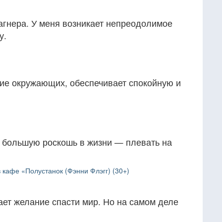
агнера. У меня возникает непреодолимое
у.
ие окружающих, обеспечивает спокойную и
 большую роскошь в жизни — плевать на
кафе «Полустанок (Фэнни Флэгг) (30+)
ает желание спасти мир. Но на самом деле