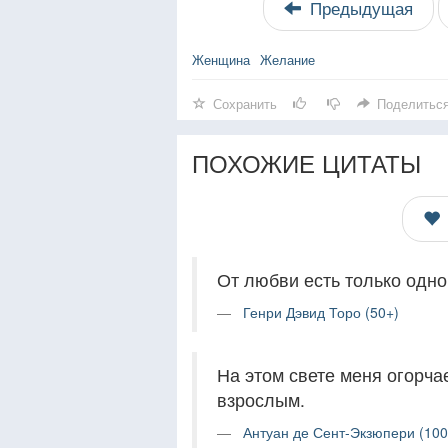
Предыдущая
Женщина
Желание
Сохранить
Поделитьс
ПОХОЖИЕ ЦИТАТЫ
От любви есть только одно
Генри Дэвид Торо (50+)
На этом свете меня огорчае
взрослым.
Антуан де Сент-Экзюпери (100