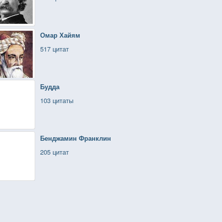
Омар Хайям
517 цитат
Будда
103 цитаты
Бенджамин Франклин
205 цитат