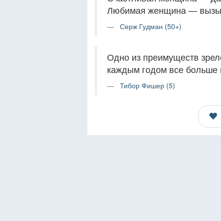
Любимая женщина — вызыв
Серж Гудман (50+)
Одно из преимуществ зрело
каждым годом все больше 
Тибор Фишер (5)