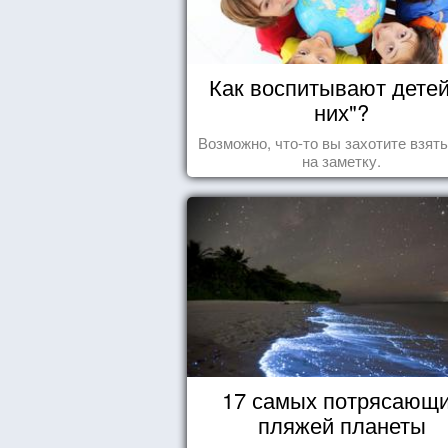
Как воспитывают детей
них"?
Возможно, что-то вы захотите взят
на заметку.
17 самых потрясающ
пляжей планеты