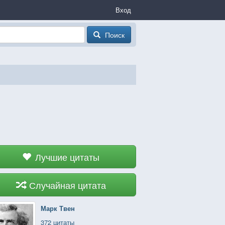
Вход
Поиск
Лучшие цитаты
Случайная цитата
Марк Твен
372 цитаты