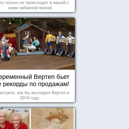
го только не происходит в нашей с
вами забавной жизни)
временный Вертеп бьет
е рекорды по продажам!
отрите, как бы выглядел Вертеп в
2016 году.