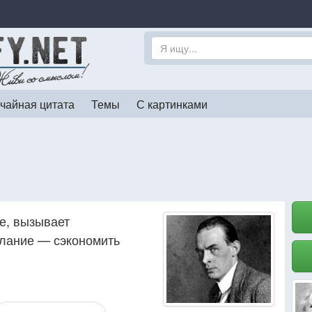
чайная цитата
Темы
С картинками
е, вызывает
елание — сэкономить