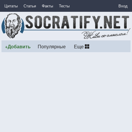
Цитаты
Статьи
Факты
Тесты
Вход
+Добавить
Популярные
Еще