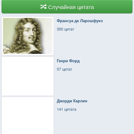
Случайная цитата
Франсуа де Ларошфуко
350 цитат
Генри Форд
57 цитат
Джордж Карлин
141 цитата