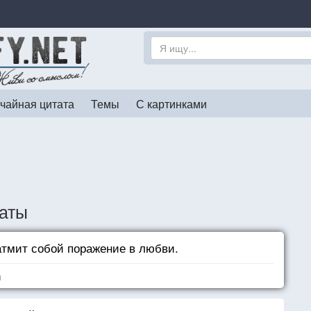
чайная цитата
Темы
С картинками
таты
атмит собой поражение в любви.
я