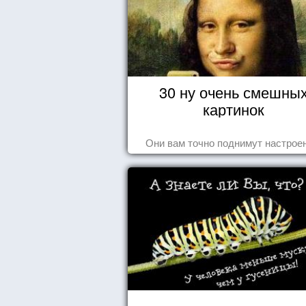
30 ну очень смешны
картинок
Они вам точно поднимут настроен