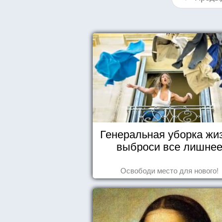
Генеральная уборка жи
выброси все лишне
Освободи место для нового!