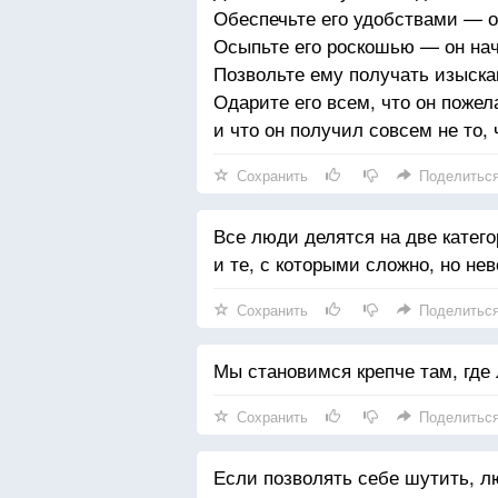
Обеспечьте его удобствами — о
Осыпьте его роскошью — он нач
Позвольте ему получать изыска
Одарите его всем, что он пожел
и что он получил совсем не то, 
Сохранить
Поделитьс
Все люди делятся на две категор
и те, с которыми сложно, но не
Сохранить
Поделитьс
Мы становимся крепче там, где
Сохранить
Поделитьс
Если позволять себе шутить, л