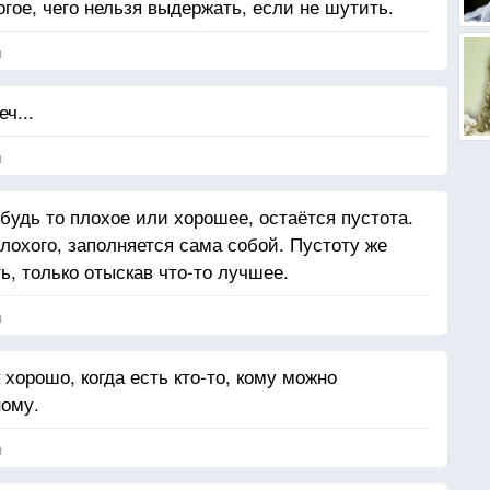
гое, чего нельзя выдержать, если не шутить.
я
ч...
я
 будь то плохое или хорошее, остаётся пустота.
лохого, заполняется сама собой. Пустоту же
, только отыскав что-то лучшее.
я
 хорошо, когда есть кто-то, кому можно
ному.
я