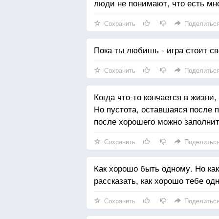
люди не понимают, что есть мно
Сохранить
Поделитьс
Пока ты любишь - игра стоит све
Сохранить
Поделитьс
Когда что-то кончается в жизни,
Но пустота, оставшаяся после п
после хорошего можно заполнить
Сохранить
Поделитьс
Как хорошо быть одному. Но как
рассказать, как хорошо тебе од
Сохранить
Поделитьс