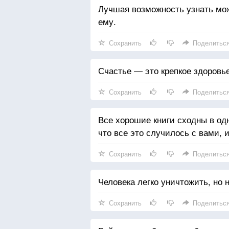
Лучшая возможность узнать мо
ему.
Сохранить
Поделитьс
Счастье — это крепкое здоровье
Сохранить
Поделитьс
Все хорошие книги сходны в одн
что все это случилось с вами, и
Сохранить
Поделитьс
Человека легко уничтожить, но 
Сохранить
Поделитьс