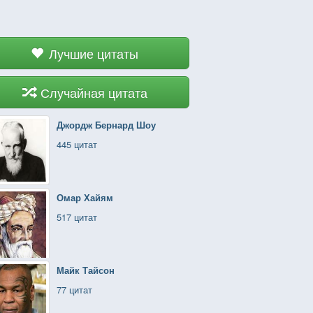
Лучшие цитаты
Случайная цитата
Джордж Бернард Шоу
445 цитат
Омар Хайям
517 цитат
Майк Тайсон
77 цитат