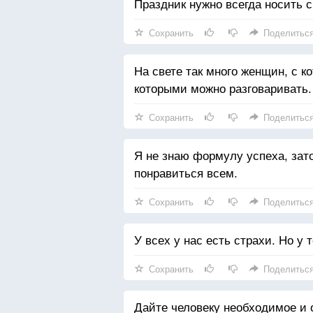
Праздник нужно всегда носить с
Сохранить
Поделитьс
На свете так много женщин, с к
которыми можно разговаривать.
Сохранить
Поделитьс
Я не знаю формулу успеха, зат
понравиться всем.
Сохранить
Поделитьс
У всех у нас есть страхи. Но у 
Сохранить
Поделитьс
Дайте человеку необходимое и о