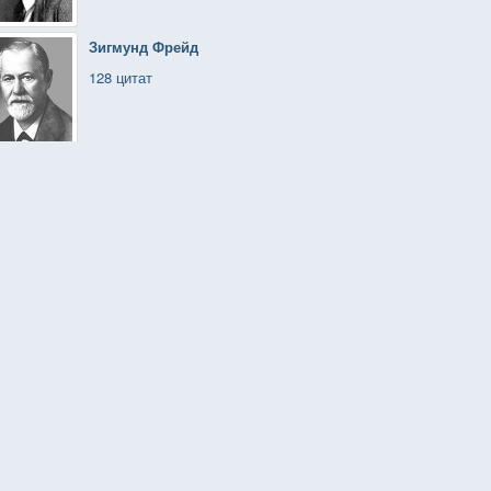
Зигмунд Фрейд
128 цитат