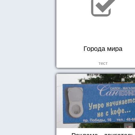
Города мира
тест
Реклама - двигатель