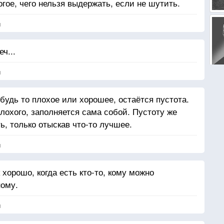
гое, чего нельзя выдержать, если не шутить.
я
ч...
я
 будь то плохое или хорошее, остаётся пустота.
лохого, заполняется сама собой. Пустоту же
, только отыскав что-то лучшее.
я
 хорошо, когда есть кто-то, кому можно
ному.
я