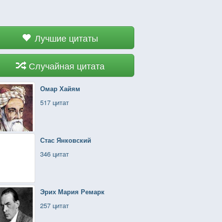
Лучшие цитаты
Случайная цитата
Омар Хайям
517 цитат
Стас Янковский
346 цитат
Эрих Мария Ремарк
257 цитат