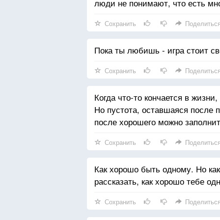
люди не понимают, что есть мно
Сохранить
Поделитьс
Пока ты любишь - игра стоит све
Сохранить
Поделитьс
Когда что-то кончается в жизни,
Но пустота, оставшаяся после п
после хорошего можно заполнить
Сохранить
Поделитьс
Как хорошо быть одному. Но как
рассказать, как хорошо тебе од
Сохранить
Поделитьс