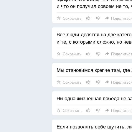
и что он получил совсем не то, 
Сохранить
Поделитьс
Все люди делятся на две категор
и те, с которыми сложно, но не
Сохранить
Поделитьс
Мы становимся крепче там, где
Сохранить
Поделитьс
Ни одна жизненная победа не з
Сохранить
Поделитьс
Если позволять себе шутить, л