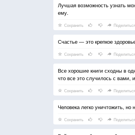
Лучшая возможность узнать мо
ему.
Сохранить
Поделитьс
Счастье — это крепкое здоровье
Сохранить
Поделитьс
Все хорошие книги сходны в одн
что все это случилось с вами, и
Сохранить
Поделитьс
Человека легко уничтожить, но 
Сохранить
Поделитьс