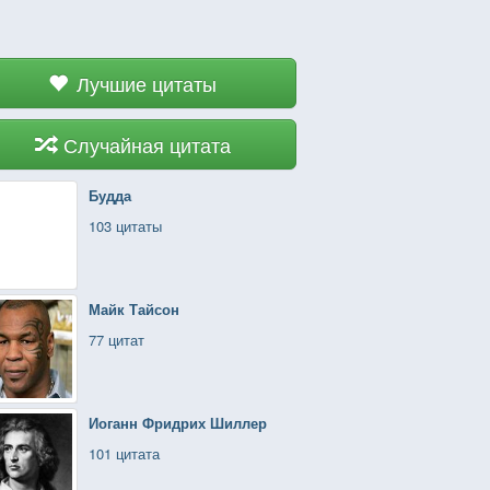
Лучшие цитаты
Случайная цитата
Будда
103 цитаты
Майк Тайсон
77 цитат
Иоганн Фридрих Шиллер
101 цитата