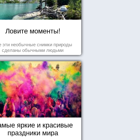
Ловите моменты!
е эти необычные снимки природы
сделаны обычными людьми
амые яркие и красивые
праздники мира