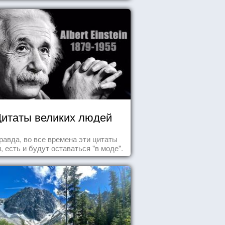
итаты великих людей
равда, во все времена эти цитаты
, есть и будут оставаться "в моде".