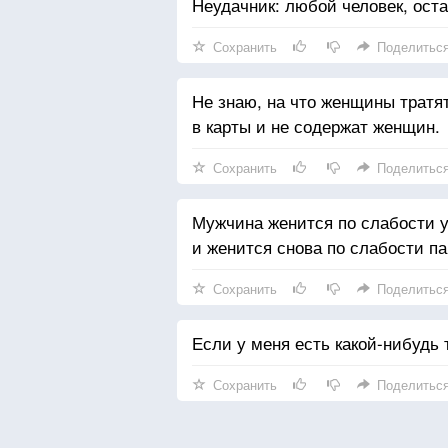
Неудачник: любой человек, ост
Сохранить
Поделитьс
Не знаю, на что женщины тратят
в карты и не содержат женщин.
Сохранить
Поделитьс
Мужчина женится по слабости у
и женится снова по слабости п
Сохранить
Поделитьс
Если у меня есть какой-нибудь т
Сохранить
Поделитьс