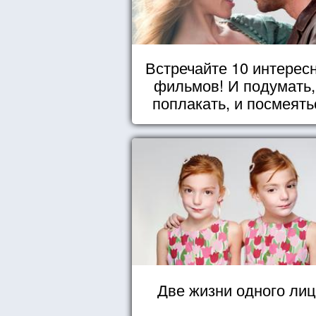
Встречайте 10 интерес
фильмов! И подумать,
поплакать, и посмеять
Две жизни одного ли