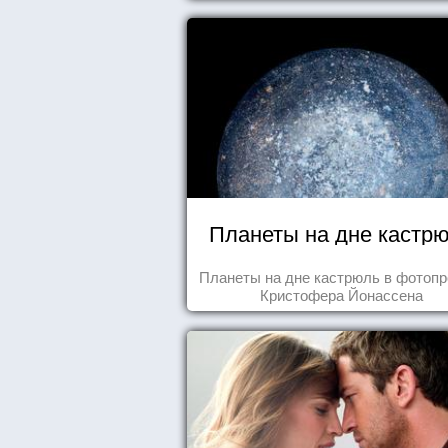
Планеты на дне кастр
Планеты на дне кастрюль в фотопр
Кристофера Йонассена