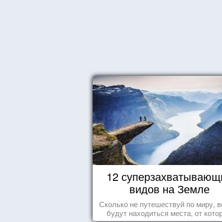
12 суперзахватывающ
видов на Земле
Сколько не путешествуй по миру, в
будут находиться места, от кото
перехватывает дух и кружится голо