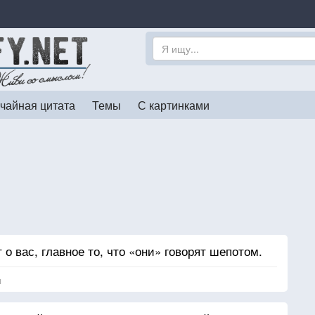
чайная цитата
Темы
С картинками
т о вас, главное то, что «они» говорят шепотом.
я