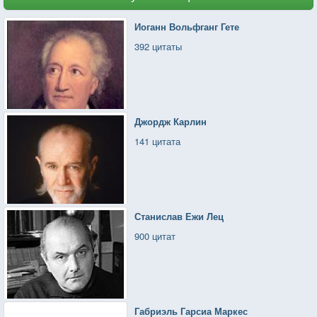
Иоганн Вольфганг Гете
392 цитаты
Джордж Карлин
141 цитата
Станислав Ежи Лец
900 цитат
Габриэль Гарсиа Маркес