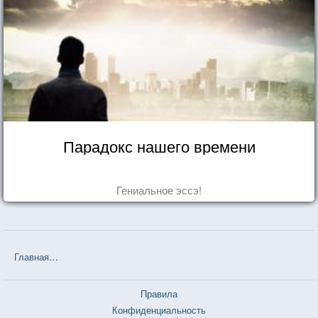
Парадокс нашего времени
Гениальное эссэ!
Главная
❤❤❤ Если бы ты знал... (Эльчин Сафарли) — 144 цитаты
Правила
Конфиденциальность