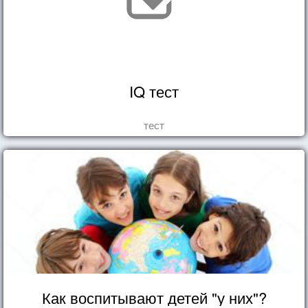
IQ тест
тест
Как воспитывают детей "у них"?