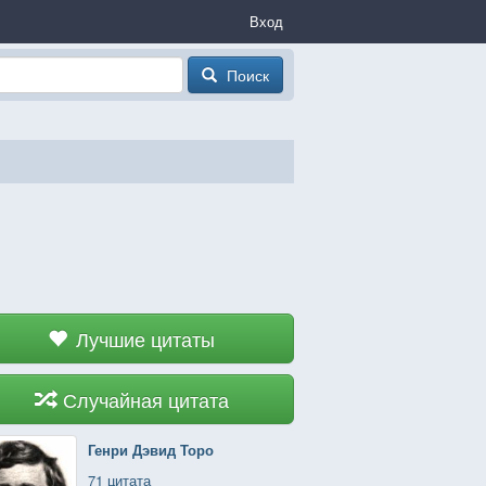
Вход
Поиск
Лучшие цитаты
Случайная цитата
Генри Дэвид Торо
71 цитата