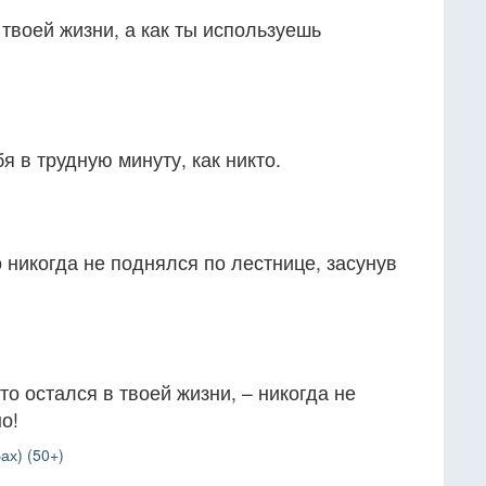
 твоей жизни, а как ты используешь
я в трудную минуту, как никто.
о никогда не поднялся по лестнице, засунув
то остался в твоей жизни, – никогда не
о!
ах) (50+)