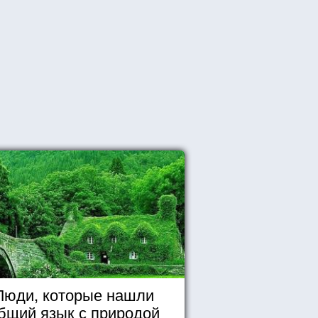
Люди, которые нашли
бщий язык с природой