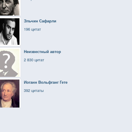
Эльчин Сафарли
196 цитат
Неизвестный автор
2 830 цитат
Иоганн Вольфганг Гете
392 цитаты