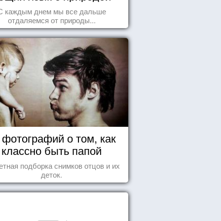
С каждым днем мы все дальше
отдаляемся от природы...
 фотографий о том, как
классно быть папой
етная подборка снимков отцов и их
деток.