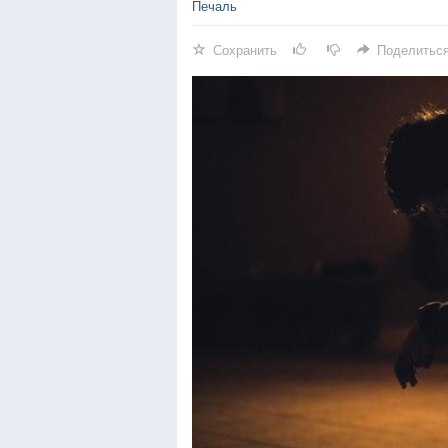
Печаль
Сохранить
Поделитьс