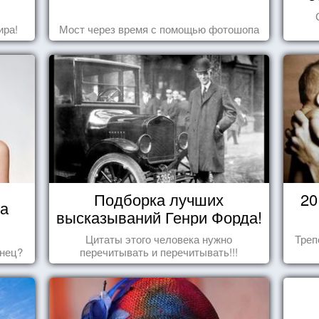
ира!
Мост через время с помощью фотошопа
Подборка лучших
20
ца
высказываний Генри Форда!
Цитаты этого человека нужно
Треп
знец?
перечитывать и перечитывать!!!