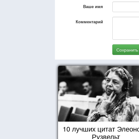
Ваше имя
Комментарий
Сохранить
10 лучших цитат Элеон
Рузвельт