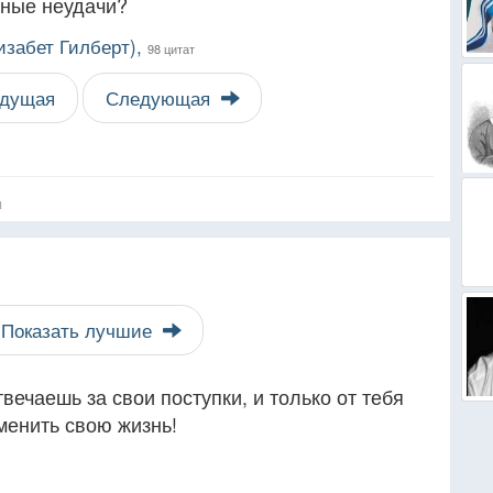
нные неудачи?
изабет Гилберт),
98 цитат
дущая
Следующая
я
Показать лучшие
вечаешь за свои поступки, и только от тебя
менить свою жизнь!