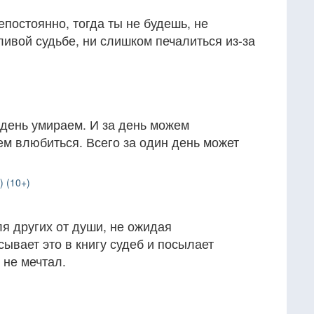
епостоянно, тогда ты не будешь, не
ивой судьбе, ни слишком печалиться из-за
 день умираем. И за день можем
ем влюбиться. Всего за один день может
) (10+)
ля других от души, не ожидая
сывает это в книгу судеб и посылает
 не мечтал.