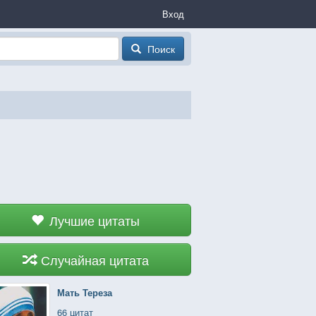
Вход
Поиск
Лучшие цитаты
Случайная цитата
Мать Тереза
66 цитат