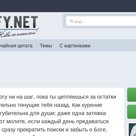
чайная цитата
Темы
С картинками
гу ни на шаг, пока ты цепляешься за остатки
тельно тянущие тебя назад. Как курение
 губительна для души; даже одна затяжка
 от молитв, если каждый день предаваться
разу прекратить поиски и забыть о Боге,