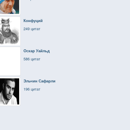
Конфуций
249 цитат
Оскар Уайльд
586 цитат
Эльчин Сафарли
196 цитат