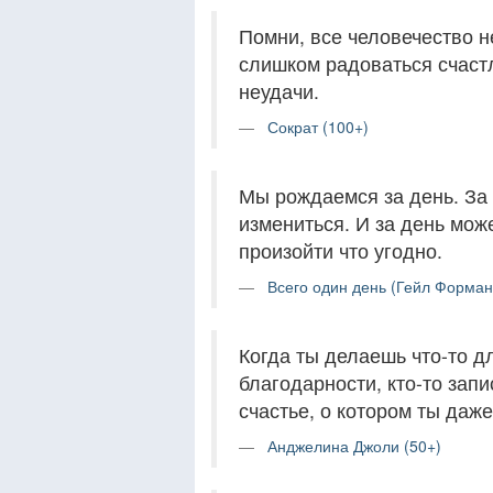
Помни, все человечество н
слишком радоваться счастл
неудачи.
Сократ (100+)
Мы рождаемся за день. За
измениться. И за день мож
произойти что угодно.
Всего один день (Гейл Форман
Когда ты делаешь что-то д
благодарности, кто-то запи
счастье, о котором ты даже
Анджелина Джоли (50+)