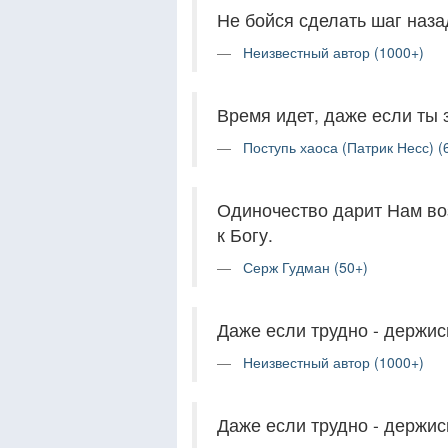
Не бойся сделать шаг назад
Неизвестный автор (1000+)
Время идет, даже если ты 
Поступь хаоса (Патрик Несс) (
Одиночество дарит Нам во
к Богу.
Серж Гудман (50+)
Даже если трудно - держис
Неизвестный автор (1000+)
Даже если трудно - держис