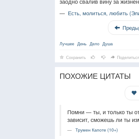
заодно свалив вину за жизне
—
Есть, молиться, любить (Эл
Преды
Лучшее
День
Дело
Душа
Сохранить
Поделитьс
ПОХОЖИЕ ЦИТАТЫ
Помни — ты, и только ты от
зависит, сможешь ли ты из
Трумен Капоте (10+)