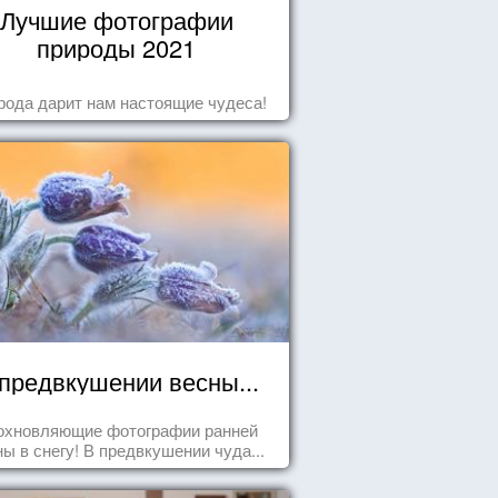
Лучшие фотографии
природы 2021
рода дарит нам настоящие чудеса!
предвкушении весны...
охновляющие фотографии ранней
ны в снегу! В предвкушении чуда...