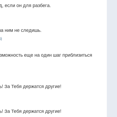
, если он для разбега.
за ним не следишь.
6)
зможность еще на один шаг приблизиться
ь! За Тебя держатся другие!
ь! За Тебя держатся другие!