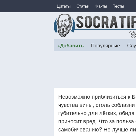
Цитаты
Статьи
Факты
Тесты
+Добавить
Популярные
Слу
Невозможно приблизиться к Бо
чувства вины, столь соблазни
губительно для лёгких, обида
приносит вред. Что за польза
самобичеванию? Не лучше ли с