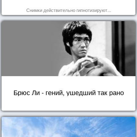
Снимки действительно гипнотизируют...
Брюс Ли - гений, ушедший так рано