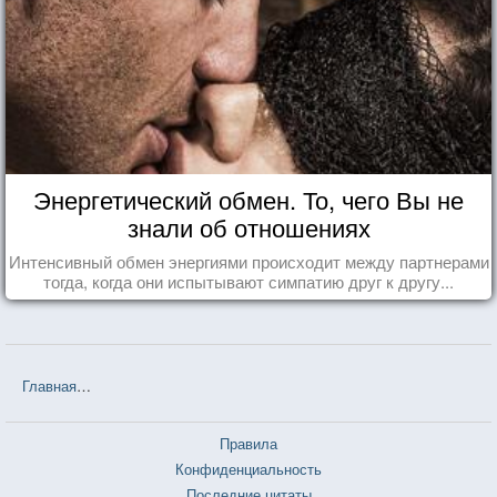
Энергетический обмен. То, чего Вы не
знали об отношениях
Интенсивный обмен энергиями происходит между партнерами
тогда, когда они испытывают симпатию друг к другу...
Главная
❤❤❤ Есть, молиться, любить (Элизабет Гилберт) — 98 ц
Правила
Конфиденциальность
Последние цитаты