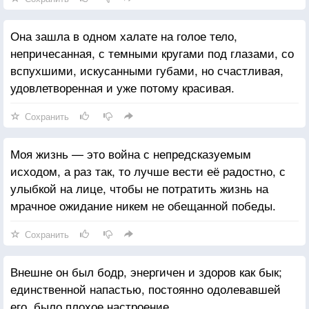
Она зашла в одном халате на голое тело,
непричесанная, с темными кругами под глазами, со
вспухшими, искусанными губами, но счастливая,
удовлетворенная и уже потому красивая.
Сохранить
Моя жизнь — это война с непредсказуемым
исходом, а раз так, то лучше вести её радостно, с
улыбкой на лице, чтобы не потратить жизнь на
мрачное ожидание никем не обещанной победы.
Сохранить
Внешне он был бодр, энергичен и здоров как бык;
единственной напастью, постоянно одолевавшей
его, было плохое настроение.