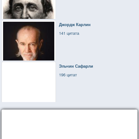
Джордж Карлин
141 цитата
Эльчин Сафарли
196 цитат