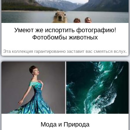
Умеют же испортить фотографию!
Фотобомбы животных
Эта коллекция гарантированно заставит вас смеяться вслух.
Мода и Природа