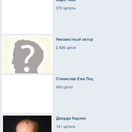
372 цитаты
Неизвестный автор
2 830 цитат
Станислав Ежи Лец
900 цитат
Джордж Карлин
141 цитата