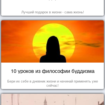
Лучший подарок в жизни - сама жизнь!
10 уроков из философии буддизма
Бери их себе в дневник жизни и начинай применять уже
сейчас!