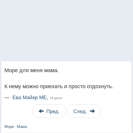
Море для меня мама.
К нему можно приехать и просто отдохнуть.
—
Ева Майер МЕ,
14 цитат
Пред.
След.
Море
Мама