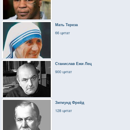
Мать Тереза
66 цитат
Станислав Ежи Лец
900 цитат
Зигмунд Фрейд
128 цитат