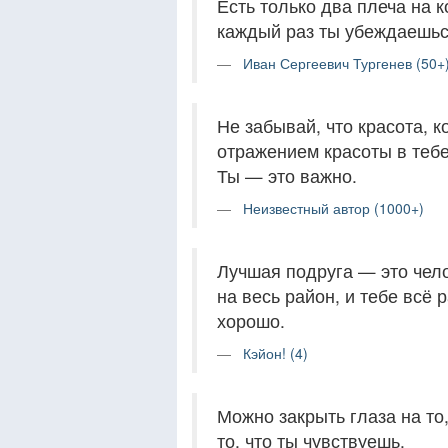
Есть только два плеча на 
каждый раз ты убеждаешься
Иван Сергеевич Тургенев (50+
Не забывай, что красота, 
отражением красоты в тебе
Ты — это важно.
Неизвестный автор (1000+)
Лучшая подруга — это чел
на весь район, и тебе всё 
хорошо.
Кэйон! (4)
Можно закрыть глаза на то
то, что ты чувствуешь.