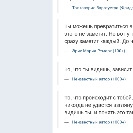
Так говорил Заратустра (Фрид
Ты можешь превратиться в 
этого не заметит. Но вот у
сразу заметит каждый. До ч
Эрих Мария Ремарк (100+)
То, что ты видишь, зависит 
Неизвестный автор (1000+)
То, что происходит с тобой
никогда не удастся взгляну
видишь ты, и понять это та
Неизвестный автор (1000+)