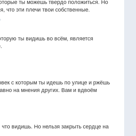
которые ты можешь твердо положиться. Но
, что эти плечи твои собственные.
)
которую ты видишь во всём, является
.
овек с которым ты идешь по улице и ржёшь
равно на мнения других. Вам и вдвоём
, что видишь. Но нельзя закрыть сердце на