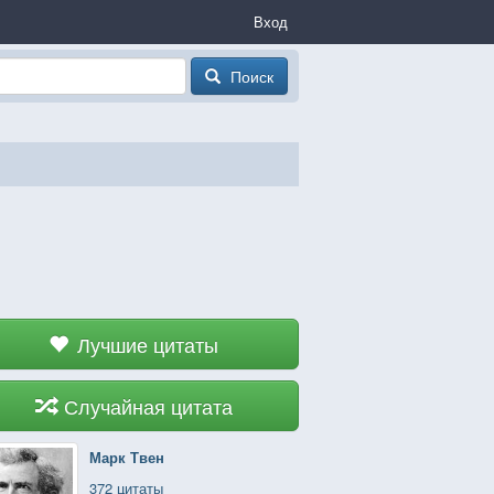
Вход
Поиск
Лучшие цитаты
Случайная цитата
Марк Твен
372 цитаты