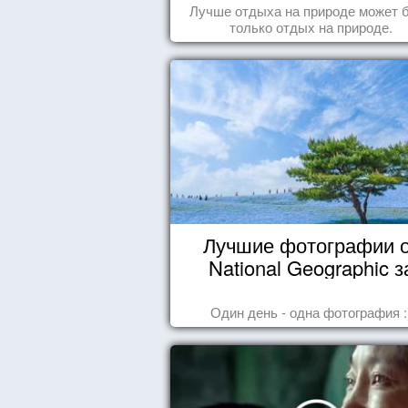
Лучше отдыха на природе может 
только отдых на природе.
Лучшие фотографии 
National Geographic з
октябрь 2014
Один день - одна фотография :