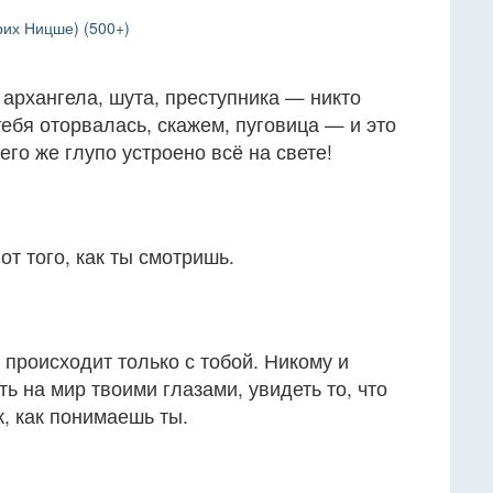
рих Ницше) (500+)
архангела, шута, преступника — никто
 тебя оторвалась, скажем, пуговица — и это
его же глупо устроено всё на свете!
от того, как ты смотришь.
, происходит только с тобой. Никому и
ть на мир твоими глазами, увидеть то, что
к, как понимаешь ты.