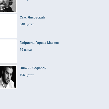
Стас Янковский
346 цитат
Габриэль Гарсиа Маркес
75 цитат
Эльчин Сафарли
196 цитат