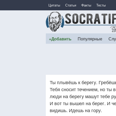
Цитаты
Статьи
Факты
Тесты
+Добавить
Популярные
Слу
Ты плывёшь к берегу. Гребёшь
Тебя сносит течением, но ты 
люди на берегу машут тебе ру
И вот ты вышел на берег. И че
видишь. Идешь на гору.