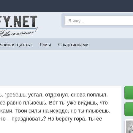
чайная цитата
Темы
С картинками
, гребёшь, устал, отдохнул, снова поплыл.
всё равно плывешь. Вот ты уже видишь, что
ками. Твои силы на исходе, но ты плывёшь.
го – праздновать? На берегу гора. Ты её