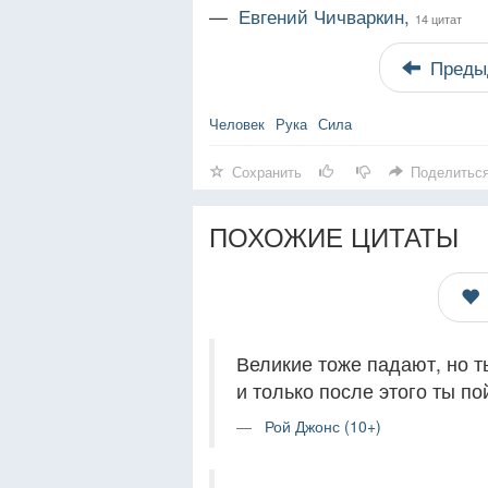
—
Евгений Чичваркин,
14 цитат
Преды
Человек
Рука
Сила
Сохранить
Поделитьс
ПОХОЖИЕ ЦИТАТЫ
Великие тоже падают, но ты
и только после этого ты п
Рой Джонс (10+)