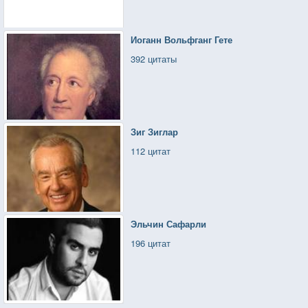
Иоганн Вольфганг Гете
392 цитаты
Зиг Зиглар
112 цитат
Эльчин Сафарли
196 цитат