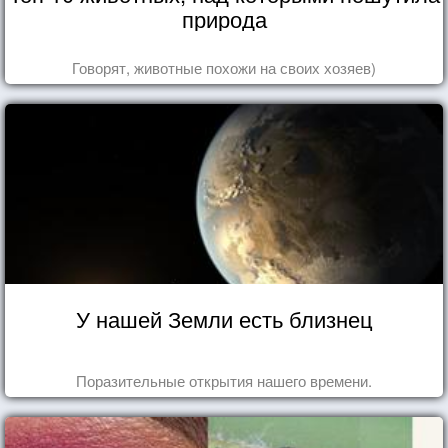
природа
Говорят, животные похожи на своих хозяев)
У нашей Земли есть близнец
Поразительные открытия нашего времени.