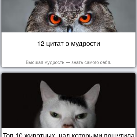
12 цитат о мудрости
Высшая мудрость — знать самого себя.
Топ 10 животных, над которыми пошутила