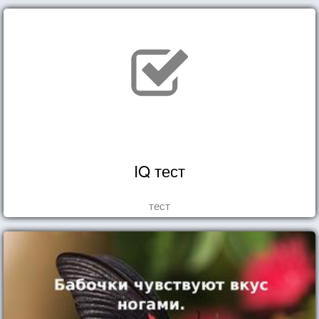
IQ тест
тест