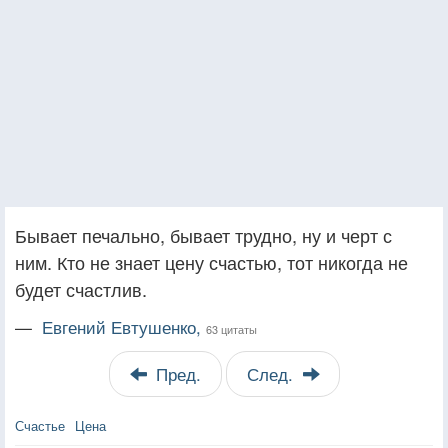
Бывает печально, бывает трудно, ну и черт с
ним. Кто не знает цену счастью, тот никогда не
будет счастлив.
—
Евгений Евтушенко,
63 цитаты
Пред.
След.
Счастье
Цена