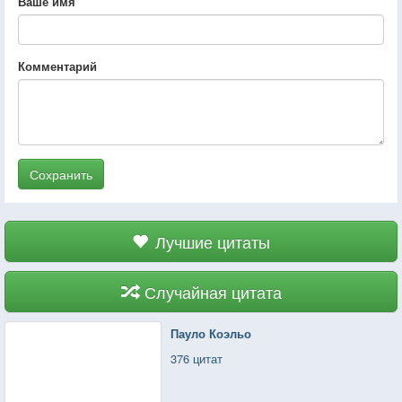
Ваше имя
Комментарий
Сохранить
Лучшие цитаты
Случайная цитата
Пауло Коэльо
376 цитат