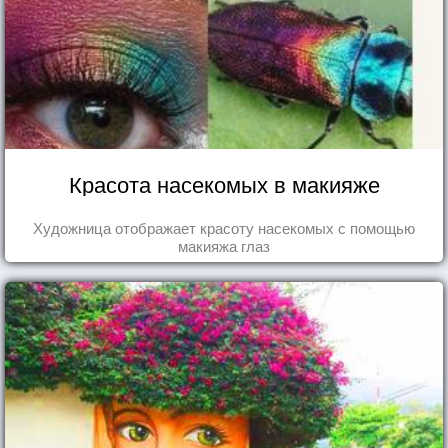
Красота насекомых в макияже
Художница отображает красоту насекомых с помощью
макияжа глаз