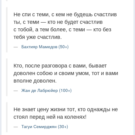
Не спи с теми, с кем не будешь счастлив
ты, с теми — кто не будет счастлив
с тобой, а тем более, с теми — кто без
тебя уже счастлив.
Бахтияр Мамедов (50+)
Кто, после разговора с вами, бывает
доволен собою и своим умом, тот и вами
вполне доволен.
Жан де Лабрюйер (100+)
Не знает цену жизни тот, кто однажды не
стоял перед ней на коленях!
Тагуи Семирджян (30+)