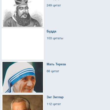
249 цитат
Будда
103 цитаты
Мать Тереза
66 цитат
Зиг Зиглар
112 цитат