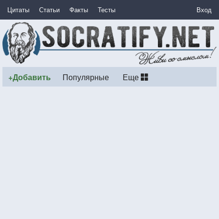
Цитаты
Статьи
Факты
Тесты
Вход
+Добавить
Популярные
Еще