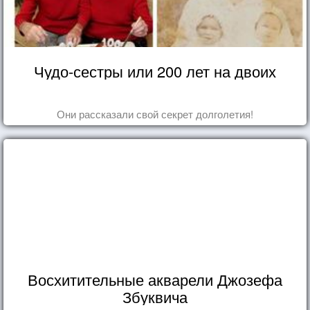
Чудо-сестры или 200 лет на двоих
Они рассказали свой секрет долголетия!
Восхитительные акварели Джозефа
Збуквича