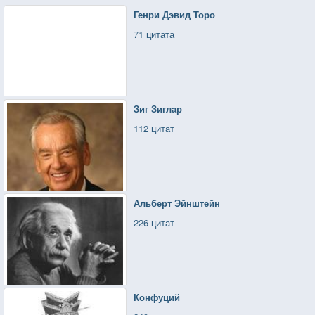
Генри Дэвид Торо
71 цитата
Зиг Зиглар
112 цитат
Альберт Эйнштейн
226 цитат
Конфуций