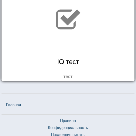
IQ тест
тест
Главная
❤❤❤ Евгений Онегин (Александр Сергеевич Пушкин) — 5
Правила
Конфиденциальность
Последние цитаты