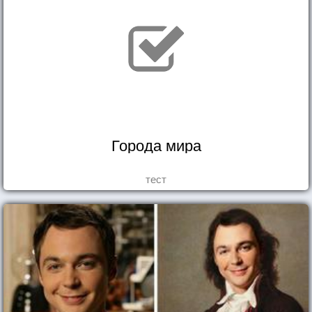
Города мира
тест