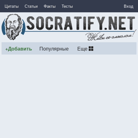
Цитаты
Статьи
Факты
Тесты
Вход
+Добавить
Популярные
Еще