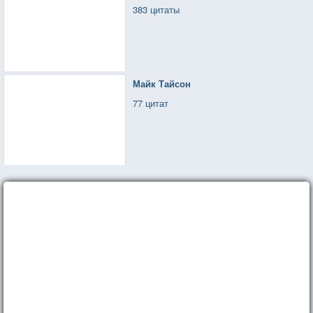
383 цитаты
Майк Тайсон
77 цитат