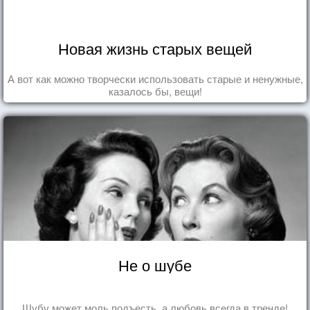
Новая жизнь старых вещей
А вот как можно творчески использовать старые и ненужные,
казалось бы, вещи!
Не о шубе
Шубу может моль подъесть, а любовь всегда в тренде!