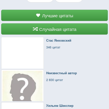
Лучшие цитаты
Случайная цитата
Стас Янковский
346 цитат
Неизвестный автор
2 830 цитат
Уильям Шекспир