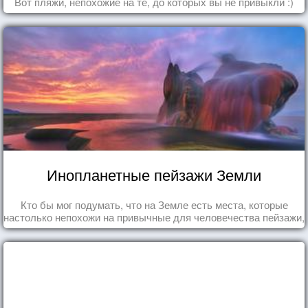
Вот пляжи, непохожие на те, до которых вы не привыкли :)
Инопланетные пейзажи Земли
Кто бы мог подумать, что на Земле есть места, которые
настолько непохожи на привычные для человечества пейзажи,
что кажутся и вовсе инопланетными!