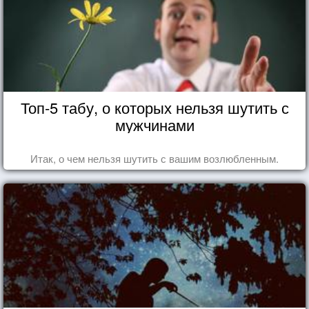
Топ-5 табу, о которых нельзя шутить с
мужчинами
Итак, о чем нельзя шутить с вашим возлюбленным.