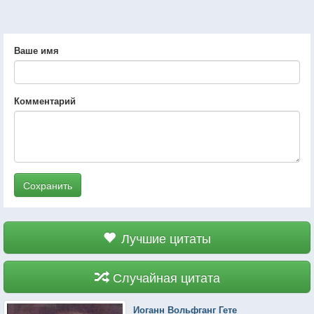
Ваше имя
Комментарий
Сохранить
Лучшие цитаты
Случайная цитата
Иоганн Вольфганг Гете