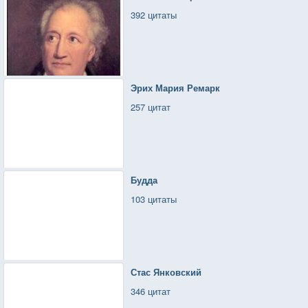
392 цитаты
Эрих Мария Ремарк
257 цитат
Будда
103 цитаты
Стас Янковский
346 цитат