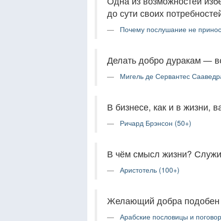
Одна из возможностей изб
до сути своих потребносте
Почему послушание не приноси
Делать добро дуракам — вс
Мигель де Сервантес Сааведр
В бизнесе, как и в жизни, 
Ричард Брэнсон (50+)
В чём смысл жизни? Служит
Аристотель (100+)
Желающий добра подобен
Арабские пословицы и поговор