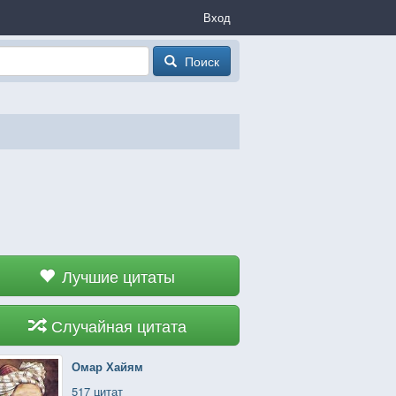
Вход
Поиск
Лучшие цитаты
Случайная цитата
Омар Хайям
517 цитат