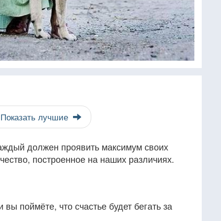
Показать лучшие
 каждый должен проявить максимум своих
ичество, построенное на наших различиях.
 вы поймёте, что счастье будет бегать за