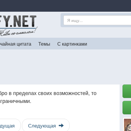
чайная цитата
Темы
С картинками
бро в пределах своих возможностей, то
зграничными.
дущая
Следующая