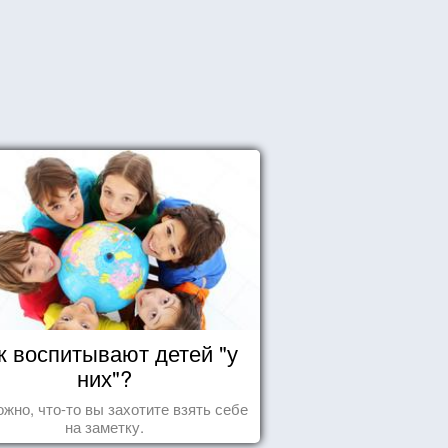
к воспитывают детей "у
них"?
жно, что-то вы захотите взять себе
на заметку.