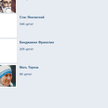
Стас Янковский
346 цитат
Бенджамин Франклин
205 цитат
Мать Тереза
66 цитат