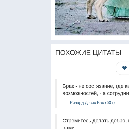
ПОХОЖИЕ ЦИТАТЫ
Брак - не состязание, где
возможностей, - а сотрудн
Ричард Дэвис Бах (50+)
Стремитесь делать добро, и
вами.