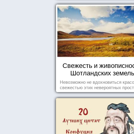
Свежесть и живописно
Шотландских земел
Невозможно не вдохновиться красо
свежестью этих невероятных прост