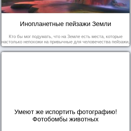
Инопланетные пейзажи Земли
Кто бы мог подумать, что на Земле есть места, которые
настолько непохожи на привычные для человечества пейзажи,
что кажутся и вовсе инопланетными!
Умеют же испортить фотографию!
Фотобомбы животных