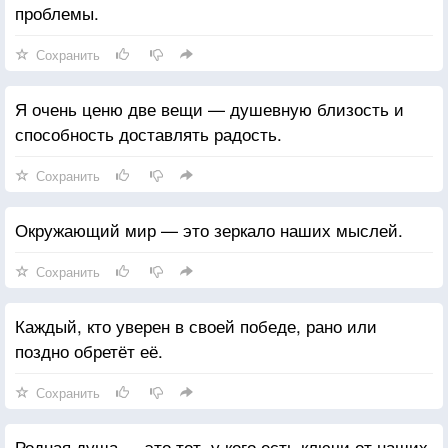
проблемы.
Сохранить
Я очень ценю две вещи — душевную близость и
способность доставлять радость.
Сохранить
Окружающий мир — это зеркало наших мыслей.
Сохранить
Каждый, кто уверен в своей победе, рано или
поздно обретёт её.
Сохранить
Родная душа — это тот, у кого есть ключи от наших