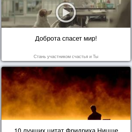
Доброта спасет мир!
Стань участником счастья и Ты
10 лучших цитат Фридриха Ницше