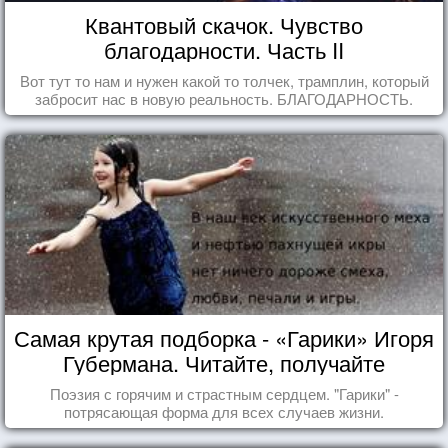
Квантовый скачок. Чувство
благодарности. Часть II
Вот тут то нам и нужен какой то толчек, трамплин, который
забросит нас в новую реальность. БЛАГОДАРНОСТЬ.
Самая крутая подборка - «Гарики» Игоря
Губермана. Читайте, получайте
удовольствие!
Поэзия с горячим и страстным сердцем. "Гарики" -
потрясающая форма для всех случаев жизни.