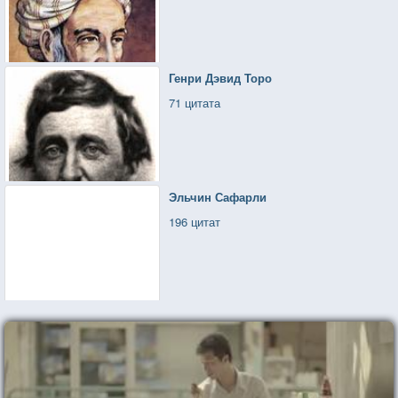
Генри Дэвид Торо
71 цитата
Эльчин Сафарли
196 цитат