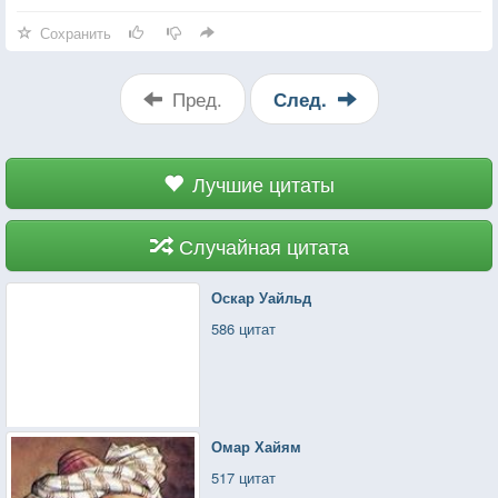
Сохранить
Пред.
След.
Лучшие цитаты
Случайная цитата
Оскар Уайльд
586 цитат
Омар Хайям
517 цитат