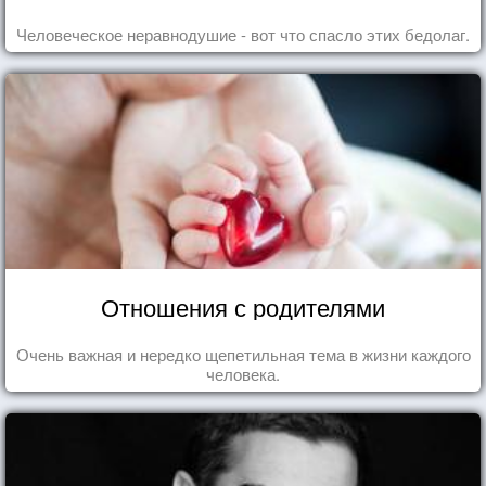
Человеческое неравнодушие - вот что спасло этих бедолаг.
Отношения с родителями
Очень важная и нередко щепетильная тема в жизни каждого
человека.