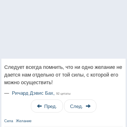
Следует всегда помнить, что ни одно желание не
дается нам отдельно от той силы, с которой его
можно осуществить!
—
Ричард Дэвис Бах,
92 цитаты
Пред.
След.
Сила
Желание