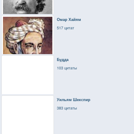
Омар Хайям
517 цитат
Будда
103 цитаты
Уильям Шекспир
383 цитаты