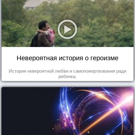
Невероятная история о героизме
История невероятной любви и самопожертвования ради
ребенка.