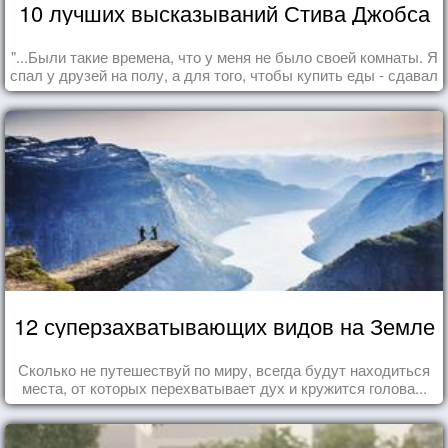
10 лучших высказываний Стива Джобса
"...Были такие времена, что у меня не было своей комнаты. Я
спал у друзей на полу, а для того, чтобы купить еды - сдавал
бутылки из под кока-колы"
12 суперзахватывающих видов на Земле
Сколько не путешествуй по миру, всегда будут находиться
места, от которых перехватывает дух и кружится голова...