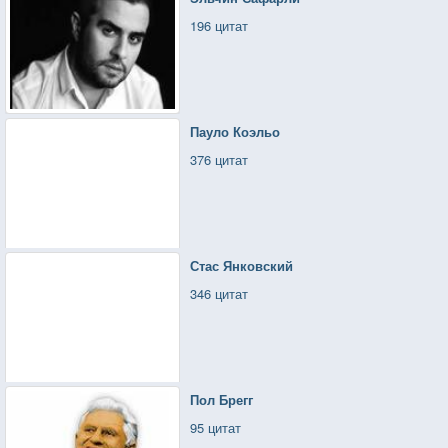
196 цитат
Пауло Коэльо
376 цитат
Стас Янковский
346 цитат
Пол Брегг
95 цитат