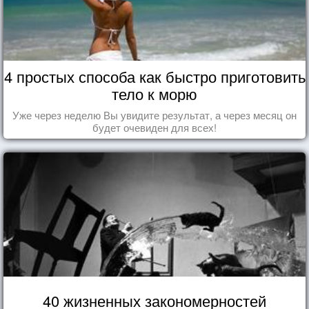
4 простых способа как быстро приготовить
тело к морю
Уже через неделю Вы увидите результат, а через месяц он
будет очевиден для всех!
40 жизненных закономерностей