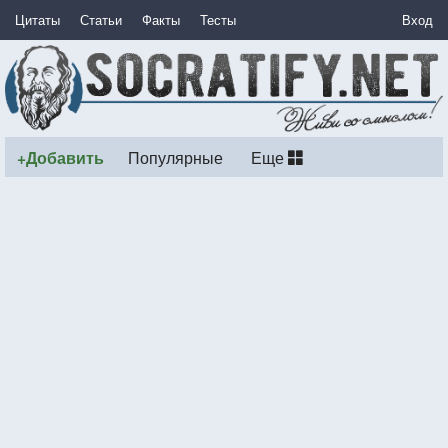
Цитаты
Статьи
Факты
Тесты
Вход
+Добавить
Популярные
Еще