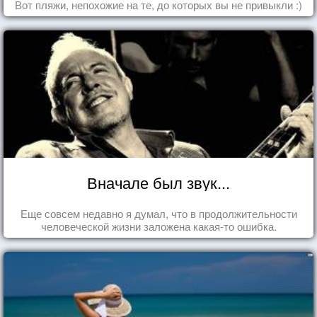
Вот пляжи, непохожие на те, до которых вы не привыкли :)
Вначале был звук...
Еще совсем недавно я думал, что в продолжительности
человеческой жизни заложена какая-то ошибка.