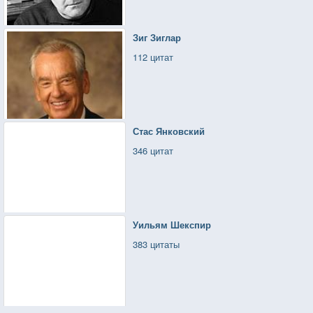
Зиг Зиглар
112 цитат
Стас Янковский
346 цитат
Уильям Шекспир
383 цитаты