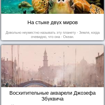
На стыке двух миров
Довольно неуместно называть эту планету - Земля, когда
очевидно, что она - Океан.
Восхитительные акварели Джозефа
Збуквича