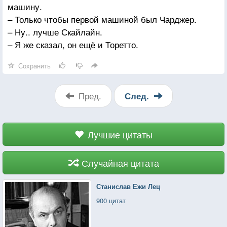
машину.
– Только чтобы первой машиной был Чарджер.
– Ну.. лучше Скайлайн.
– Я же сказал, он ещё и Торетто.
Сохранить
Пред.
След.
Лучшие цитаты
Случайная цитата
Станислав Ежи Лец
900 цитат