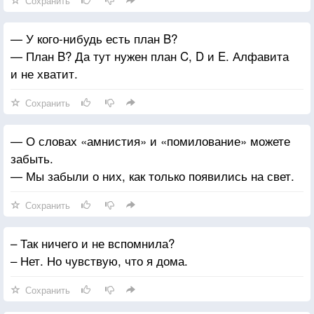
Сохранить
— У кого-нибудь есть план B?
— План B? Да тут нужен план C, D и E. Алфавита
и не хватит.
Сохранить
— О словах «амнистия» и «помилование» можете
забыть.
— Мы забыли о них, как только появились на свет.
Сохранить
– Так ничего и не вспомнила?
– Нет. Но чувствую, что я дома.
Сохранить