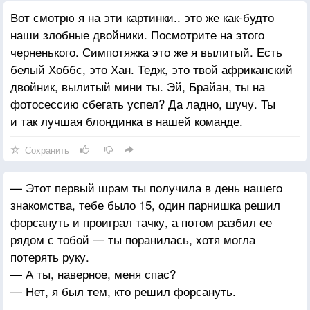
Вот смотрю я на эти картинки.. это же как-будто
наши злобные двойники. Посмотрите на этого
черненького. Симпотяжка это же я вылитый. Есть
белый Хоббс, это Хан. Тедж, это твой африканский
двойник, вылитый мини ты. Эй, Брайан, ты на
фотосессию сбегать успел? Да ладно, шучу. Ты
и так лучшая блондинка в нашей команде.
Сохранить
— Этот первый шрам ты получила в день нашего
знакомства, тебе было 15, один парнишка решил
форсануть и проиграл тачку, а потом разбил ее
рядом с тобой — ты поранилась, хотя могла
потерять руку.
— А ты, наверное, меня спас?
— Нет, я был тем, кто решил форсануть.