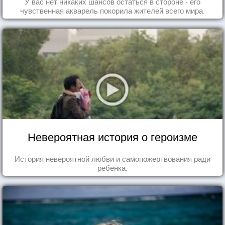
У вас нет никаких шансов остаться в стороне - его
чувственная акварель покорила жителей всего мира.
Невероятная история о героизме
История невероятной любви и самопожертвования ради
ребенка.