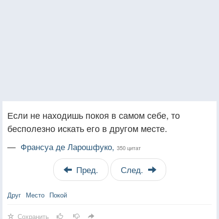
Если не находишь покоя в самом себе, то
бесполезно искать его в другом месте.
—
Франсуа де Ларошфуко,
350 цитат
Пред.
След.
Друг
Место
Покой
Сохранить