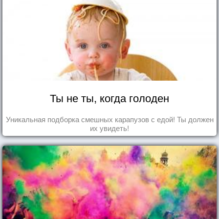
Ты не ты, когда голоден
Уникальная подборка смешных карапузов с едой! Ты должен
их увидеть!