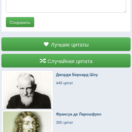
Сохранить
Лучшие цитаты
Случайная цитата
Джордж Бернард Шоу
445 цитат
Франсуа де Ларошфуко
350 цитат