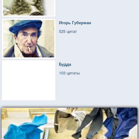
Игорь Губерман
525 цитат
Будда
103 цитаты