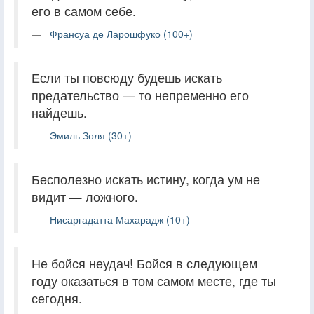
его в самом себе.
Франсуа де Ларошфуко (100+)
Если ты повсюду будешь искать
предательство — то непременно его
найдешь.
Эмиль Золя (30+)
Бесполезно искать истину, когда ум не
видит — ложного.
Нисаргадатта Махарадж (10+)
Не бойся неудач! Бойся в следующем
году оказаться в том самом месте, где ты
сегодня.