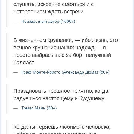
слушать, искренне смеяться и с
нетерпением ждать встречи.
Неизвестный автор (1000+)
В жизненном крушении, — ибо жизнь, это
вечное крушение наших надежд — я
просто выбрасываю за борт ненужный
балласт.
Граф Монте-Кристо (Александр Дюма) (50+)
Праздновать прошлое приятно, когда
радуешься настоящему и будущему.
Томас Манн (30+)
Когда ты теряешь любимого человека,
наберись смелости и отпусти его.