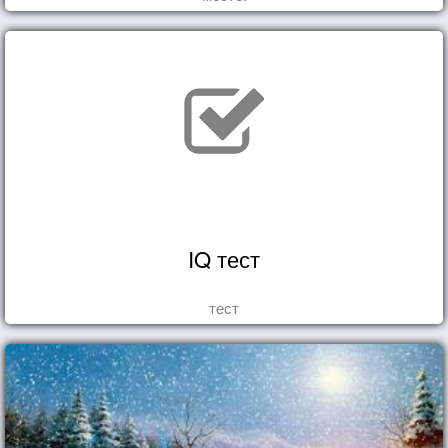
IQ тест
тест