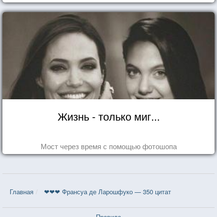
Жизнь - только миг...
Мост через время с помощью фотошопа
Главная
❤❤❤ Франсуа де Ларошфуко — 350 цитат
Правила