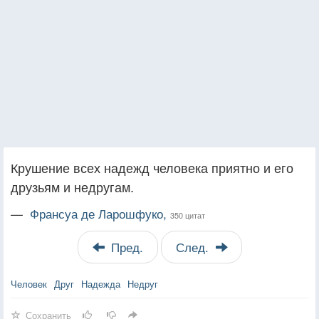
Крушение всех надежд человека приятно и его
друзьям и недругам.
—
Франсуа де Ларошфуко,
350 цитат
Пред.
След.
Человек
Друг
Надежда
Недруг
Сохранить