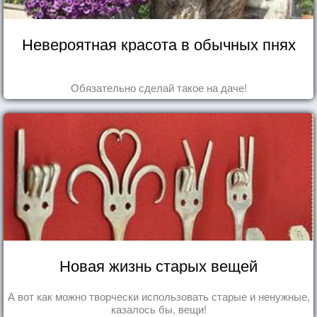
Невероятная красота в обычных пнях
Обязательно сделай такое на даче!
Новая жизнь старых вещей
А вот как можно творчески использовать старые и ненужные,
казалось бы, вещи!