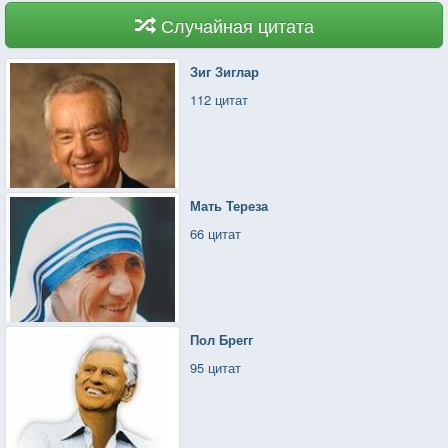
Случайная цитата
Зиг Зиглар
112 цитат
Мать Тереза
66 цитат
Пол Брегг
95 цитат