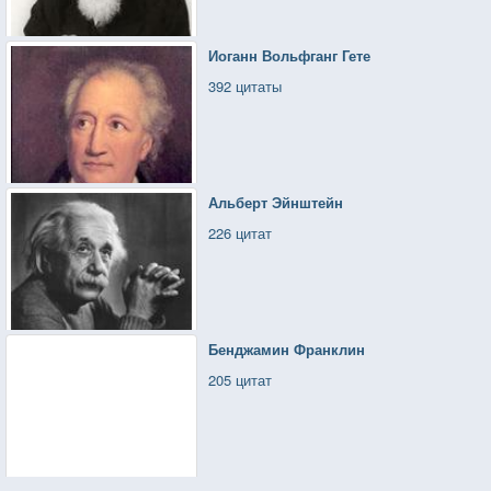
Иоганн Вольфганг Гете
392 цитаты
Альберт Эйнштейн
226 цитат
Бенджамин Франклин
205 цитат