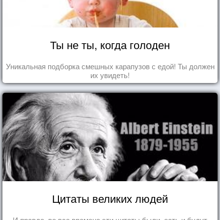
Ты не ты, когда голоден
Уникальная подборка смешных карапузов с едой! Ты должен
их увидеть!
Цитаты великих людей
И правда, во все времена эти цитаты были, есть и будут