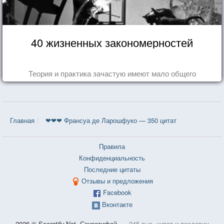
40 жизненных закономерностей
Теория и практика зачастую имеют мало общего
Главная
❤❤❤ Франсуа де Ларошфуко — 350 цитат
Правила
Конфиденциальность
Последние цитаты
Отзывы и предложения
Facebook
Вконтакте
2026 © Socratify.Net, Сократифай
245 тыс. цитат и пословиц