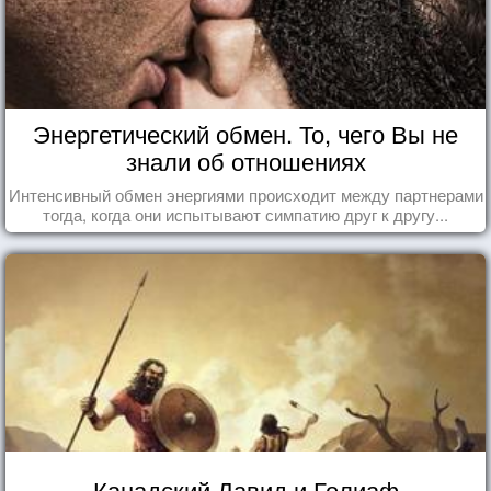
Энергетический обмен. То, чего Вы не
знали об отношениях
Интенсивный обмен энергиями происходит между партнерами
тогда, когда они испытывают симпатию друг к другу...
Канадский Давид и Голиаф