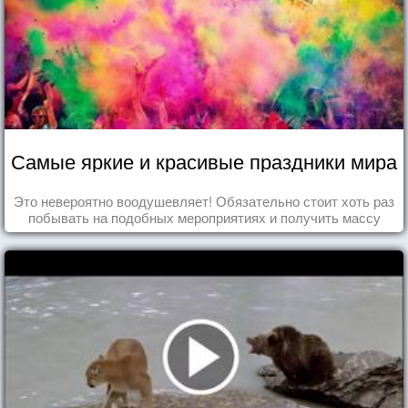
Самые яркие и красивые праздники мира
Это невероятно воодушевляет! Обязательно стоит хоть раз
побывать на подобных мероприятиях и получить массу
впечатлений!