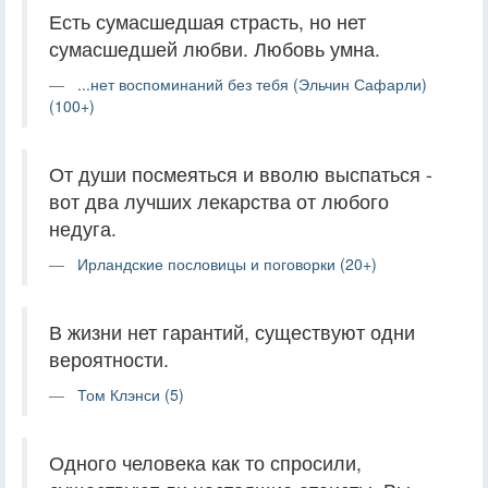
Есть сумасшедшая страсть, но нет
сумасшедшей любви. Любовь умна.
...нет воспоминаний без тебя (Эльчин Сафарли)
(100+)
От души посмеяться и вволю выспаться -
вот два лучших лекарства от любого
недуга.
Ирландские пословицы и поговорки (20+)
В жизни нет гарантий, существуют одни
вероятности.
Том Клэнси (5)
Одного человека как то спросили,